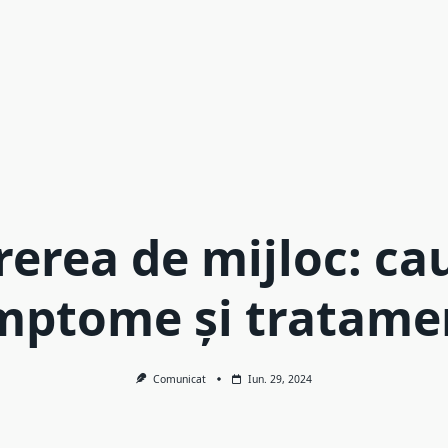
erea de mijloc: ca
mptome și tratame
Comunicat
Iun. 29, 2024