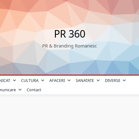
PR 360
PR & Branding Romanesc
NICAT
CULTURA
AFACERI
SANATATE
DIVERSE
omunicare
Contact