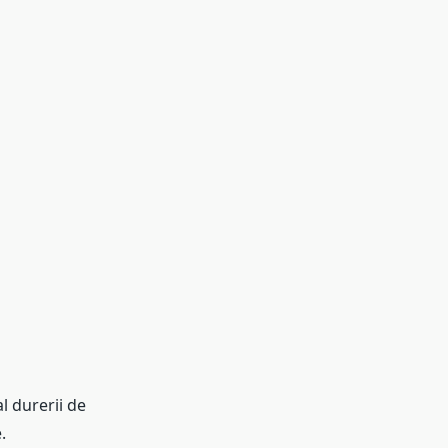
 durerii de
.