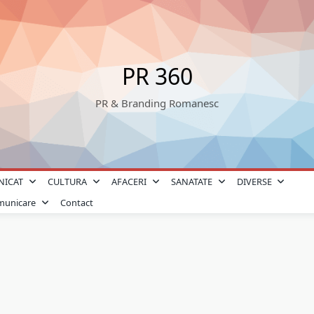
PR 360
PR & Branding Romanesc
NICAT
CULTURA
AFACERI
SANATATE
DIVERSE
omunicare
Contact