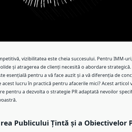
mpetitivă, vizibilitatea este cheia succesului. Pentru IMM-uri
solide și atragerea de clienți necesită o abordare strategică
te esențială pentru a vă face auzit și a vă diferenția de con
acest lucru în practică pentru afacerile mici? Acest articol 
re pentru a dezvolta o strategie PR adaptată nevoilor speci
oastră.
area Publicului Țintă și a Obiectivelor