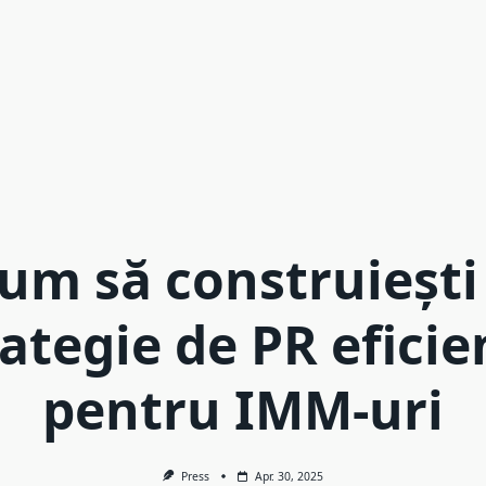
um să construiești
rategie de PR eficie
pentru IMM-uri
Press
Apr. 30, 2025