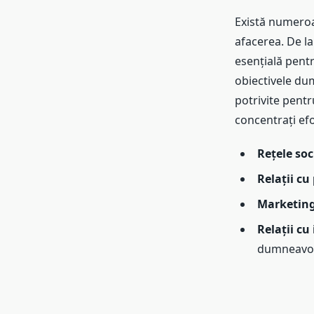
Există numeroa
afacerea. De la
esențială pent
obiectivele dum
potrivite pent
concentrați ef
Rețele soc
Relații cu
Marketing
Relații cu 
dumneavoa