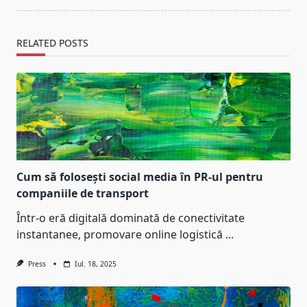
RELATED POSTS
Cum să folosești social media în PR-ul pentru
companiile de transport
Într-o eră digitală dominată de conectivitate
instantanee, promovare online logistică
...
Press
Iul. 18, 2025