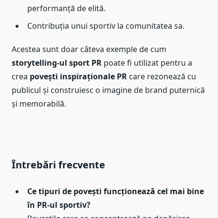
performanță de elită.
Contribuția unui sportiv la comunitatea sa.
Acestea sunt doar câteva exemple de cum
storytelling-ul sport PR
poate fi utilizat pentru a
crea
povești inspiraționale PR
care rezonează cu
publicul și construiesc o imagine de brand puternică
și memorabilă.
Întrebări frecvente
Ce tipuri de povești funcționează cel mai bine
în PR-ul sportiv?