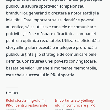
publicului asupra sportivilor, echipelor sau
brandurilor, generând o creștere a notorietății și a
loialității. Este important să se identifice povești
autentice, să se utilizeze canalele de comunicare
potrivite și să se măsoare eficacitatea campaniei
pentru a optimiza rezultatele. Utilizarea eficientă a
storytelling-ului necesită o înțelegere profundă a
publicului țintă și o strategie de comunicare bine
definită. Construirea unei povești convingătoare,
bazată pe valori umane și momente memorabile,
este cheia succesului în PR-ul sportiv.
Similare
Rolul storytelling-ului în
Importanța storytelling-
PR-ul pentru restaurante
ului în comunicare și PR