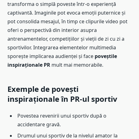
transforma o simplă poveste într-o experiență
captivantă. Imaginile pot evoca emoții puternice și
pot consolida mesajul, în timp ce clipurile video pot
oferi o perspectivă din interior asupra
antrenamentelor, competițiilor și vieții de zi cu zi a
sportivilor. Integrarea elementelor multimedia
sporește implicarea audienței și face
poveștile
inspiraționale PR
mult mai memorabile.
Exemple de povești
inspiraționale în PR-ul sportiv
Povestea revenirii unui sportiv după o
accidentare gravă.
Drumul unui sportiv de la nivelul amator la