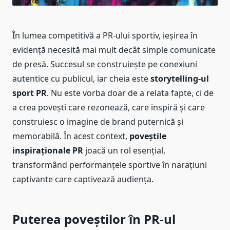
În lumea competitivă a PR-ului sportiv, ieșirea în
evidență necesită mai mult decât simple comunicate
de presă. Succesul se construiește pe conexiuni
autentice cu publicul, iar cheia este
storytelling-ul
sport PR
. Nu este vorba doar de a relata fapte, ci de
a crea povești care rezonează, care inspiră și care
construiesc o imagine de brand puternică și
memorabilă. În acest context,
poveștile
inspiraționale PR
joacă un rol esențial,
transformând performanțele sportive în narațiuni
captivante care captivează audiența.
Puterea poveștilor în PR-ul