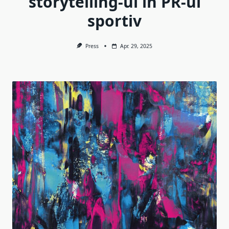
storytelling-ul în PR-ul
sportiv
Press
Apr. 29, 2025