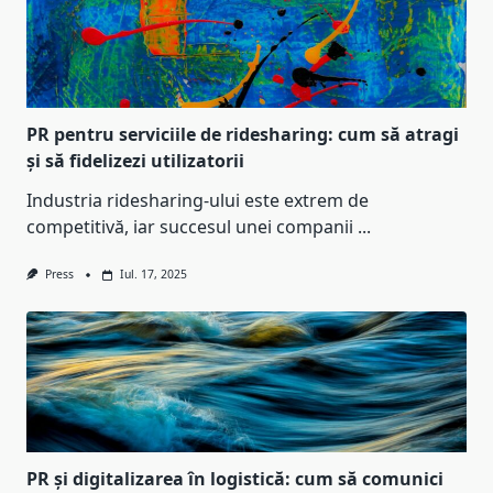
PR pentru serviciile de ridesharing: cum să atragi
și să fidelizezi utilizatorii
Industria ridesharing-ului este extrem de
competitivă, iar succesul unei companii
...
Press
Iul. 17, 2025
PR și digitalizarea în logistică: cum să comunici