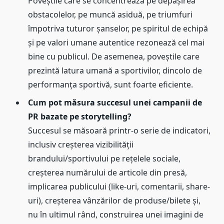
Poveștile care se concentrează pe depășirea
obstacolelor, pe muncă asiduă, pe triumfuri
împotriva tuturor șanselor, pe spiritul de echipă
și pe valori umane autentice rezonează cel mai
bine cu publicul. De asemenea, poveștile care
prezintă latura umană a sportivilor, dincolo de
performanța sportivă, sunt foarte eficiente.
Cum pot măsura succesul unei campanii de
PR bazate pe storytelling?
Succesul se măsoară printr-o serie de indicatori,
inclusiv creșterea vizibilității
brandului/sportivului pe rețelele sociale,
creșterea numărului de articole din presă,
implicarea publicului (like-uri, comentarii, share-
uri), creșterea vânzărilor de produse/bilete și,
nu în ultimul rând, construirea unei imagini de