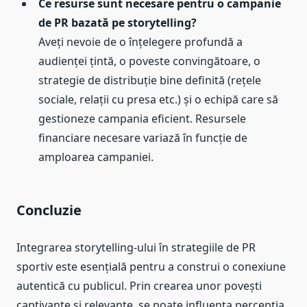
Ce resurse sunt necesare pentru o campanie
de PR bazată pe storytelling?
Aveți nevoie de o înțelegere profundă a
audienței țintă, o poveste convingătoare, o
strategie de distribuție bine definită (rețele
sociale, relații cu presa etc.) și o echipă care să
gestioneze campania eficient. Resursele
financiare necesare variază în funcție de
amploarea campaniei.
Concluzie
Integrarea storytelling-ului în strategiile de PR
sportiv este esențială pentru a construi o conexiune
autentică cu publicul. Prin crearea unor povești
captivante și relevante, se poate influența percepția