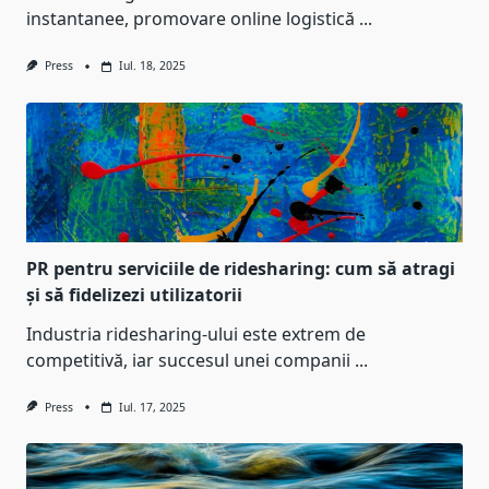
instantanee, promovare online logistică
...
Press
Iul. 18, 2025
PR pentru serviciile de ridesharing: cum să atragi
și să fidelizezi utilizatorii
Industria ridesharing-ului este extrem de
competitivă, iar succesul unei companii
...
Press
Iul. 17, 2025