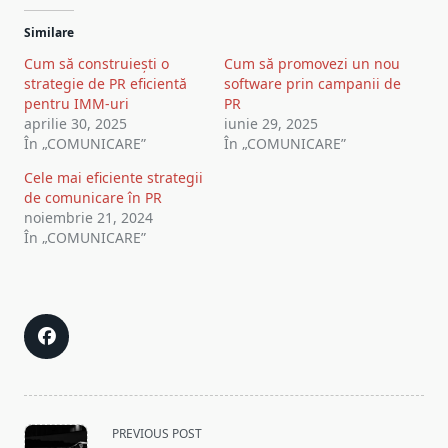
Similare
Cum să construiești o
Cum să promovezi un nou
strategie de PR eficientă
software prin campanii de
pentru IMM-uri
PR
aprilie 30, 2025
iunie 29, 2025
În „COMUNICARE”
În „COMUNICARE”
Cele mai eficiente strategii
de comunicare în PR
noiembrie 21, 2024
În „COMUNICARE”
<span
PREVIOUS POST