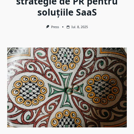
strategie de PR pentru
soluțiile SaaS
Press
Iul. 8, 2025