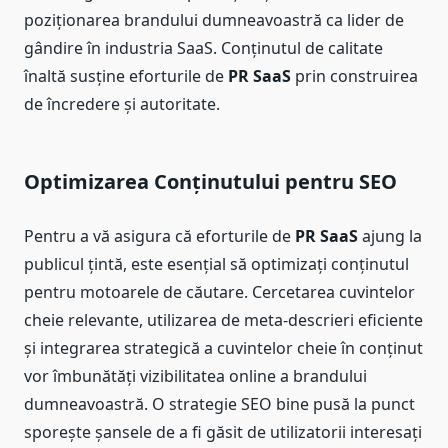
poziționarea brandului dumneavoastră ca lider de
gândire în industria SaaS. Conținutul de calitate
înaltă susține eforturile de
PR SaaS
prin construirea
de încredere și autoritate.
Optimizarea Conținutului pentru SEO
Pentru a vă asigura că eforturile de
PR SaaS
ajung la
publicul țintă, este esențial să optimizați conținutul
pentru motoarele de căutare. Cercetarea cuvintelor
cheie relevante, utilizarea de meta-descrieri eficiente
și integrarea strategică a cuvintelor cheie în conținut
vor îmbunătăți vizibilitatea online a brandului
dumneavoastră. O strategie SEO bine pusă la punct
sporește șansele de a fi găsit de utilizatorii interesați