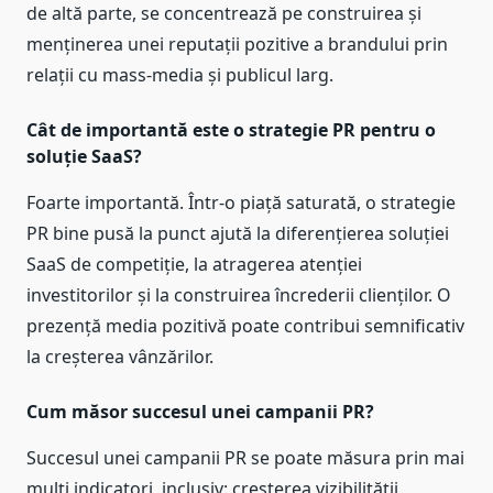
de altă parte, se concentrează pe construirea și
menținerea unei reputații pozitive a brandului prin
relații cu mass-media și publicul larg.
Cât de importantă este o strategie PR pentru o
soluție SaaS?
Foarte importantă. Într-o piață saturată, o strategie
PR bine pusă la punct ajută la diferențierea soluției
SaaS de competiție, la atragerea atenției
investitorilor și la construirea încrederii clienților. O
prezență media pozitivă poate contribui semnificativ
la creșterea vânzărilor.
Cum măsor succesul unei campanii PR?
Succesul unei campanii PR se poate măsura prin mai
mulți indicatori, inclusiv: creșterea vizibilității