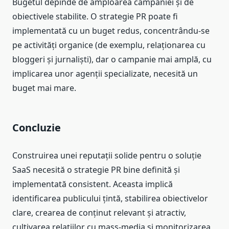
Bugetul depinde de amploarea campaniei și de
obiectivele stabilite. O strategie PR poate fi
implementată cu un buget redus, concentrându-se
pe activități organice (de exemplu, relaționarea cu
bloggeri și jurnaliști), dar o campanie mai amplă, cu
implicarea unor agenții specializate, necesită un
buget mai mare.
Concluzie
Construirea unei reputații solide pentru o soluție
SaaS necesită o strategie PR bine definită și
implementată consistent. Aceasta implică
identificarea publicului țintă, stabilirea obiectivelor
clare, crearea de conținut relevant și atractiv,
cultivarea relațiilor cu mass-media și monitorizarea