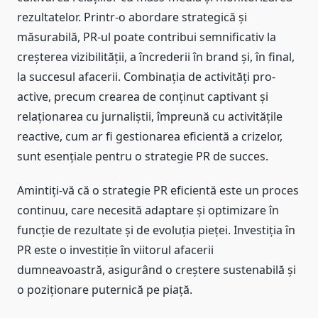
rezultatelor. Printr-o abordare strategică și
măsurabilă, PR-ul poate contribui semnificativ la
creșterea vizibilității, a încrederii în brand și, în final,
la succesul afacerii. Combinația de activități pro-
active, precum crearea de conținut captivant și
relaționarea cu jurnaliștii, împreună cu activitățile
reactive, cum ar fi gestionarea eficientă a crizelor,
sunt esențiale pentru o strategie PR de succes.
Amintiți-vă că o strategie PR eficientă este un proces
continuu, care necesită adaptare și optimizare în
funcție de rezultate și de evoluția pieței. Investiția în
PR este o investiție în viitorul afacerii
dumneavoastră, asigurând o creștere sustenabilă și
o poziționare puternică pe piață.