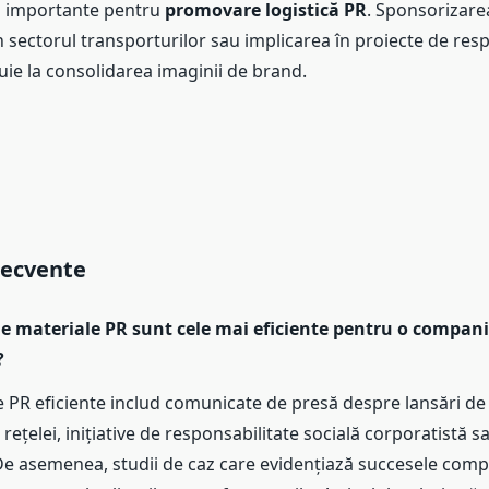
i importante pentru
promovare logistică PR
. Sponsorizare
 sectorul transporturilor sau implicarea în proiecte de resp
uie la consolidarea imaginii de brand.
recvente
de materiale PR sunt cele mai eficiente pentru o compani
?
 PR eficiente includ comunicate de presă despre lansări de s
rețelei, inițiative de responsabilitate socială corporatistă s
De asemenea, studii de caz care evidențiază succesele compa