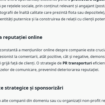
 pe rețelele sociale, prin conținut relevant și angajant (post
tografii de înaltă calitate care prezintă flota sau depozitele),
ntități puternice și la construirea de relații cu clienții potenț
 reputației online
constantă a mențiunilor online despre companie este cruci
sionist la comentarii, atât pozitive, cât și negative, demon
 grijă față de clienți. O strategie de
PR transporturi
eficien
izelor de comunicare, prevenind deteriorarea reputației.
e strategice și sponsorizări
 alte companii din domeniu sau cu organizații non-profit r