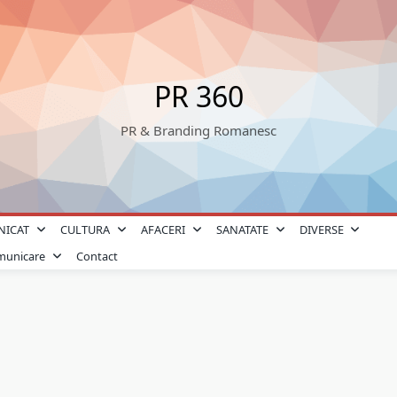
PR 360
PR & Branding Romanesc
NICAT
CULTURA
AFACERI
SANATATE
DIVERSE
omunicare
Contact