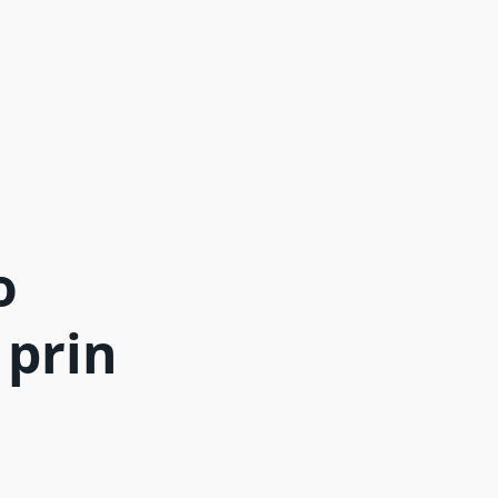
o
 prin