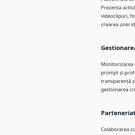
Prezența activă
videoclipuri, fo
crearea unei ide
Gestionarea
Monitorizarea 
prompt și profe
transparență și
gestionarea cr
Parteneriat
Colaborarea cu