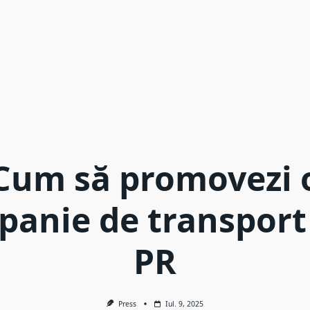
Cum să promovezi 
anie de transport
PR
Press
Iul. 9, 2025