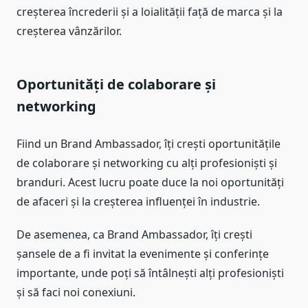
creșterea încrederii și a loialității față de marca și la
creșterea vânzărilor.
Oportunități de colaborare și
networking
Fiind un Brand Ambassador, îți crești oportunitățile
de colaborare și networking cu alți profesioniști și
branduri. Acest lucru poate duce la noi oportunități
de afaceri și la creșterea influenței în industrie.
De asemenea, ca Brand Ambassador, îți crești
șansele de a fi invitat la evenimente și conferințe
importante, unde poți să întâlnești alți profesioniști
și să faci noi conexiuni.