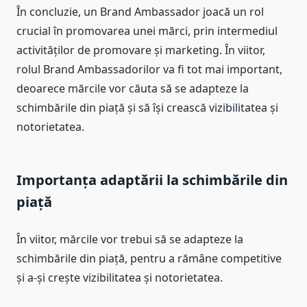
În concluzie, un Brand Ambassador joacă un rol
crucial în promovarea unei mărci, prin intermediul
activităților de promovare și marketing. În viitor,
rolul Brand Ambassadorilor va fi tot mai important,
deoarece mărcile vor căuta să se adapteze la
schimbările din piață și să își crească vizibilitatea și
notorietatea.
Importanța adaptării la schimbările din
piață
În viitor, mărcile vor trebui să se adapteze la
schimbările din piață, pentru a rămâne competitive
și a-și crește vizibilitatea și notorietatea.