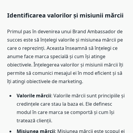
Identificarea valorilor și misiunii mărcii
Primul pas în devenirea unui Brand Ambassador de
succes este să înțelegi valorile și misiunea mărcii pe
care o reprezinți. Aceasta înseamnă să înțelegi ce
anume face marca specială și cum își atinge
obiectivele. Înțelegerea valorilor și misiunii mărcii îți
permite să comunici mesajul ei în mod eficient și să
îți atingi obiectivele de marketing.
Valorile mărcii
: Valorile mărcii sunt principiile și
credințele care stau la baza ei. Ele definesc
modul în care marca se comportă și cum își
tratează clienții.
Misiunea mărcii
: Misiunea mărcii este scopul ei