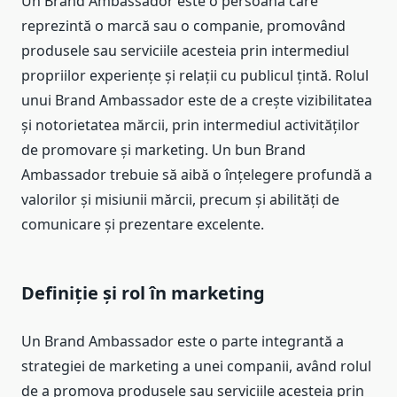
Un Brand Ambassador este o persoană care
reprezintă o marcă sau o companie, promovând
produsele sau serviciile acesteia prin intermediul
propriilor experiențe și relații cu publicul țintă. Rolul
unui Brand Ambassador este de a crește vizibilitatea
și notorietatea mărcii, prin intermediul activităților
de promovare și marketing. Un bun Brand
Ambassador trebuie să aibă o înțelegere profundă a
valorilor și misiunii mărcii, precum și abilități de
comunicare și prezentare excelente.
Definiție și rol în marketing
Un Brand Ambassador este o parte integrantă a
strategiei de marketing a unei companii, având rolul
de a promova produsele sau serviciile acesteia prin