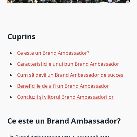
Cuprins
Ce este un Brand Ambassador?
Caracteristicile unui bun Brand Ambassador
Cum să devii un Brand Ambassador de succes
Beneficiile de a fi un Brand Ambassador
Concluzii și viitorul Brand Ambassadorilor
Ce este un Brand Ambassador?