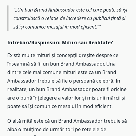
„Un bun Brand Ambassador este cel care poate să își
construiască o relație de încredere cu publicul țintă și
să își comunice mesajul în mod eficient.”
Intrebari/Raspunsuri: Mituri sau Realitate?
Există multe mituri și concepții greșite despre ce
înseamnă să fii un bun Brand Ambassador. Una
dintre cele mai comune mituri este că un Brand
Ambassador trebuie să fie o persoană celebră. În
realitate, un bun Brand Ambassador poate fi oricine
are o bună înțelegere a valorilor și misiunii mărcii și
poate să își comunice mesajul în mod eficient.
O altă mită este că un Brand Ambassador trebuie să
aibă o mulțime de urmăritori pe rețelele de