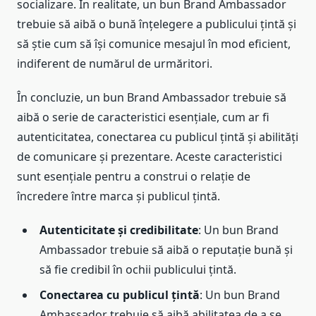
socializare. În realitate, un bun Brand Ambassador
trebuie să aibă o bună înțelegere a publicului țintă și
să știe cum să își comunice mesajul în mod eficient,
indiferent de numărul de urmăritori.
În concluzie, un bun Brand Ambassador trebuie să
aibă o serie de caracteristici esențiale, cum ar fi
autenticitatea, conectarea cu publicul țintă și abilități
de comunicare și prezentare. Aceste caracteristici
sunt esențiale pentru a construi o relație de
încredere între marca și publicul țintă.
Autenticitate și credibilitate
: Un bun Brand
Ambassador trebuie să aibă o reputație bună și
să fie credibil în ochii publicului țintă.
Conectarea cu publicul țintă
: Un bun Brand
Ambassador trebuie să aibă abilitatea de a se