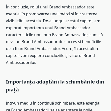
În concluzie, rolul unui Brand Ambassador este
esențial în promovarea unei mărci și în creșterea
vizibilității acesteia. De-a lungul acestui capitol, am
explorat importanța unui Brand Ambassador,
caracteristicile unui bun Brand Ambassador, cum să
devii un Brand Ambassador de succes și beneficiile
de a fi un Brand Ambassador. Acum, în acest ultim
capitol, vom explora concluziile și viitorul Brand
Ambassadorilor.
Importanța adaptării la schimbările din
piață
Într-un mediu în continuă schimbare, este esențial
ca Brand Ambassadorii să se adapteze la noile