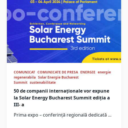
COMUNICAT
COMUNICATE DE PRESA
ENERGIE
energie
regenerabila
Solar Energie Bucharest
Summit
sustenabilitate
50 de companii internaționale vor expune
la Solar Energy Bucharest Summit ediția a
III- a
Prima expo – conferință regională dedicată
...