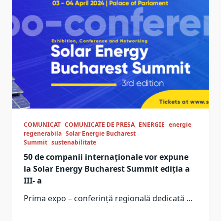
COMUNICAT
COMUNICATE DE PRESA
ENERGIE
energie
regenerabila
Solar Energie Bucharest
Summit
sustenabilitate
50 de companii internaționale vor expune
la Solar Energy Bucharest Summit ediția a
III- a
Prima expo – conferință regională dedicată
...