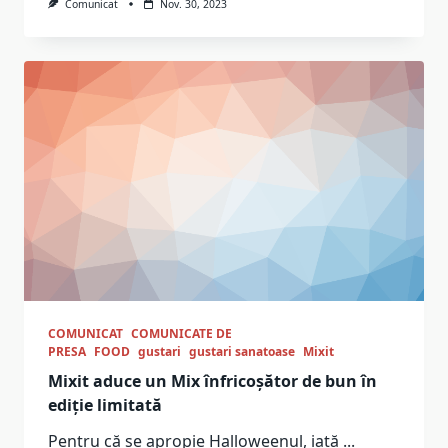
Comunicat
Nov. 30, 2023
COMUNICAT
COMUNICATE DE
PRESA
FOOD
gustari
gustari sanatoase
Mixit
Mixit aduce un Mix înfricoșător de bun în
ediție limitată
Pentru că se apropie Halloweenul, iată
...