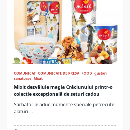
COMUNICAT
COMUNICATE DE PRESA
FOOD
gustari
sanatoase
Mixit
Mixit dezvăluie magia Crăciunului printr-o
colectie excepțională de seturi cadou
Sărbătorile aduc momente speciale petrecute
alături
...