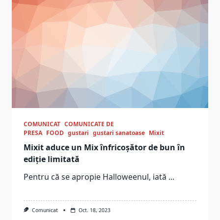
COMUNICAT
COMUNICATE DE
PRESA
FOOD
gustari
gustari sanatoase
Mixit
Mixit aduce un Mix înfricoșător de bun în
ediție limitată
Pentru că se apropie Halloweenul, iată
...
Comunicat
Oct. 18, 2023