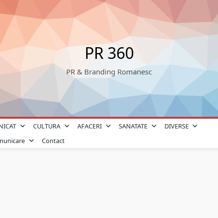
PR 360
PR & Branding Romanesc
NICAT
CULTURA
AFACERI
SANATATE
DIVERSE
omunicare
Contact