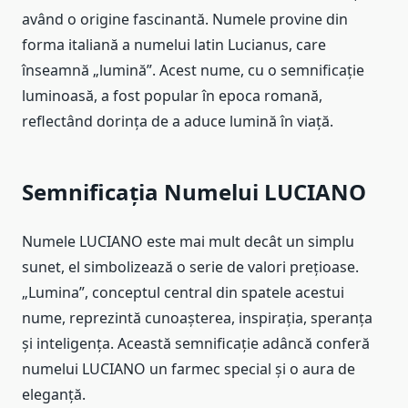
având o origine fascinantă. Numele provine din
forma italiană a numelui latin Lucianus, care
înseamnă „lumină”. Acest nume, cu o semnificație
luminoasă, a fost popular în epoca romană,
reflectând dorința de a aduce lumină în viață.
Semnificația Numelui LUCIANO
Numele LUCIANO este mai mult decât un simplu
sunet, el simbolizează o serie de valori prețioase.
„Lumina”, conceptul central din spatele acestui
nume, reprezintă cunoașterea, inspirația, speranța
și inteligența. Această semnificație adâncă conferă
numelui LUCIANO un farmec special și o aura de
eleganță.