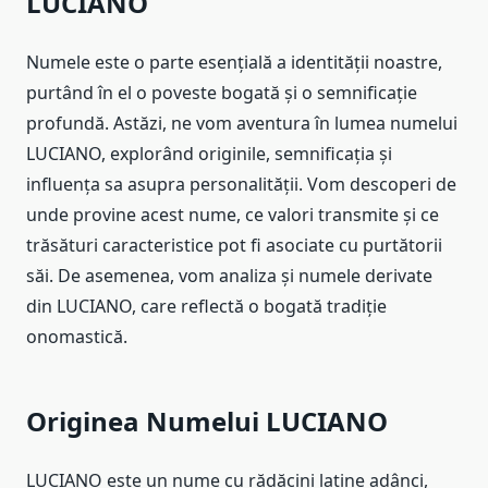
LUCIANO
Numele este o parte esențială a identității noastre,
purtând în el o poveste bogată și o semnificație
profundă. Astăzi, ne vom aventura în lumea numelui
LUCIANO, explorând originile, semnificația și
influența sa asupra personalității. Vom descoperi de
unde provine acest nume, ce valori transmite și ce
trăsături caracteristice pot fi asociate cu purtătorii
săi. De asemenea, vom analiza și numele derivate
din LUCIANO, care reflectă o bogată tradiție
onomastică.
Originea Numelui LUCIANO
LUCIANO este un nume cu rădăcini latine adânci,