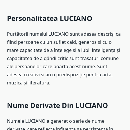
Personalitatea LUCIANO
Purtătorii numelui LUCIANO sunt adesea descriși ca
fiind persoane cu un suflet cald, generos și cu o
mare capacitate de a înțelege și a iubi. Inteligența și
capacitatea de a gândi critic sunt trăsături comune
ale persoanelor care poartă acest nume. Sunt
adesea creativi și au o predispoziție pentru arta,
muzica și literatura.
Nume Derivate Din LUCIANO
Numele LUCIANO a generat o serie de nume
derivate, care reflectă influența sa persistentă în