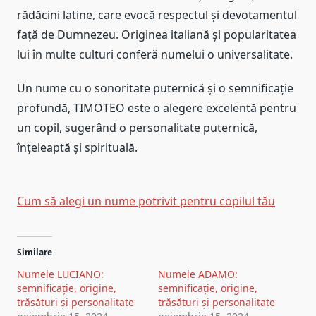
rădăcini latine, care evocă respectul și devotamentul
față de Dumnezeu. Originea italiană și popularitatea
lui în multe culturi conferă numelui o universalitate.
Un nume cu o sonoritate puternică și o semnificație
profundă, TIMOTEO este o alegere excelentă pentru
un copil, sugerând o personalitate puternică,
înțeleaptă și spirituală.
Cum să alegi un nume potrivit pentru copilul tău
Similare
Numele LUCIANO:
Numele ADAMO:
semnificație, origine,
semnificație, origine,
trăsături și personalitate
trăsături și personalitate