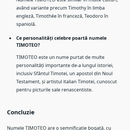
având variante precum Timothy în limba
engleză, Timothée în franceză, Teodoro în
spaniolă.
Ce personalități celebre poartă numele
TIMOTEO?
TIMOTEO este un nume purtat de multe
personalități importante de-a lungul istoriei,
inclusiv Sfântul Timotei, un apostol din Noul
Testament, și artistul italian Timotei, cunoscut
pentru picturile sale renascentiste.
Concluzie
Numele TIMOTEO are o semnificație bogată, cu