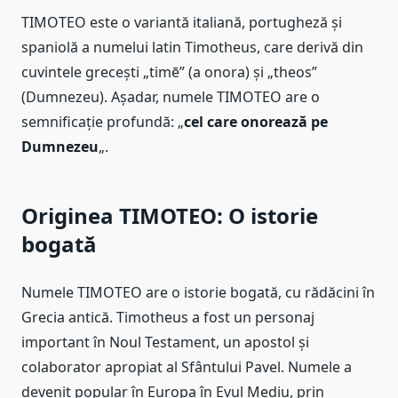
TIMOTEO este o variantă italiană, portugheză și
spaniolă a numelui latin Timotheus, care derivă din
cuvintele grecești „timē” (a onora) și „theos”
(Dumnezeu). Așadar, numele TIMOTEO are o
semnificație profundă: „
cel care onorează pe
Dumnezeu
„.
Originea TIMOTEO: O istorie
bogată
Numele TIMOTEO are o istorie bogată, cu rădăcini în
Grecia antică. Timotheus a fost un personaj
important în Noul Testament, un apostol și
colaborator apropiat al Sfântului Pavel. Numele a
devenit popular în Europa în Evul Mediu, prin