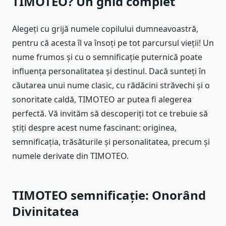
TIMOTEO? Un ghid complet
Alegeți cu grijă numele copilului dumneavoastră,
pentru că acesta îl va însoți pe tot parcursul vieții! Un
nume frumos și cu o semnificație puternică poate
influența personalitatea și destinul. Dacă sunteți în
căutarea unui nume clasic, cu rădăcini străvechi și o
sonoritate caldă, TIMOTEO ar putea fi alegerea
perfectă. Vă invităm să descoperiți tot ce trebuie să
știți despre acest nume fascinant: originea,
semnificația, trăsăturile și personalitatea, precum și
numele derivate din TIMOTEO.
TIMOTEO semnificație: Onorând
Divinitatea