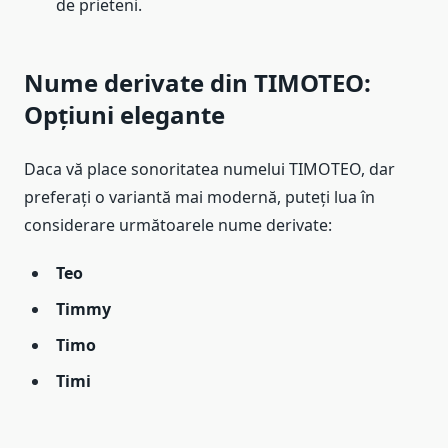
de prieteni.
Nume derivate din TIMOTEO:
Opțiuni elegante
Daca vă place sonoritatea numelui TIMOTEO, dar
preferați o variantă mai modernă, puteți lua în
considerare următoarele nume derivate:
Teo
Timmy
Timo
Timi