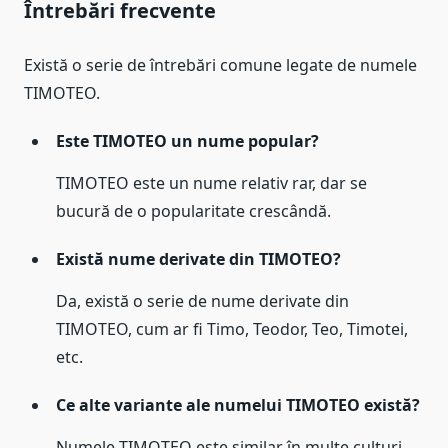
Întrebări frecvente
Există o serie de întrebări comune legate de numele
TIMOTEO.
Este TIMOTEO un nume popular?
TIMOTEO este un nume relativ rar, dar se
bucură de o popularitate crescândă.
Există nume derivate din TIMOTEO?
Da, există o serie de nume derivate din
TIMOTEO, cum ar fi Timo, Teodor, Teo, Timotei,
etc.
Ce alte variante ale numelui TIMOTEO există?
Numele TIMOTEO este similar în multe culturi,