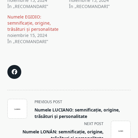
noiembrie 15, 2024
noiembrie 15, 2024
În „RECOMANDARI”
În „RECOMANDARI”
Numele EGIDIO:
semnificație, origine,
trăsături și personalitate
noiembrie 15, 2024
În „RECOMANDARI”
<span
PREVIOUS POST
class="nav-
Numele LUCIANO: semnificație, origine,
subtitle
trăsături și personalitate
screen-
NEXT POST
reader-
Numele LONÁN: semnificație, origine,