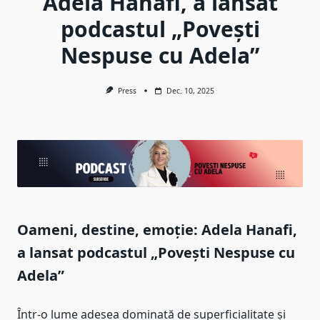
Adela Hanafi, a lansat
podcastul „Povești
Nespuse cu Adela”
Press
Dec. 10, 2025
Oameni, destine, emoție: Adela Hanafi,
a lansat podcastul „Povești Nespuse cu
Adela”
Într-o lume adesea dominată de superficialitate și