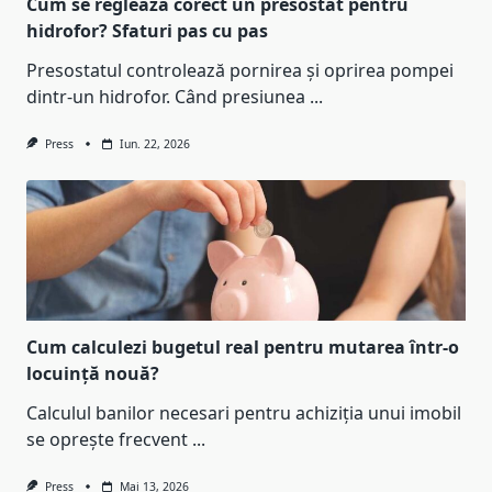
Cum se reglează corect un presostat pentru
hidrofor? Sfaturi pas cu pas
Presostatul controlează pornirea și oprirea pompei
dintr-un hidrofor. Când presiunea
...
Press
Iun. 22, 2026
Cum calculezi bugetul real pentru mutarea într-o
locuință nouă?
Calculul banilor necesari pentru achiziția unui imobil
se oprește frecvent
...
Press
Mai 13, 2026