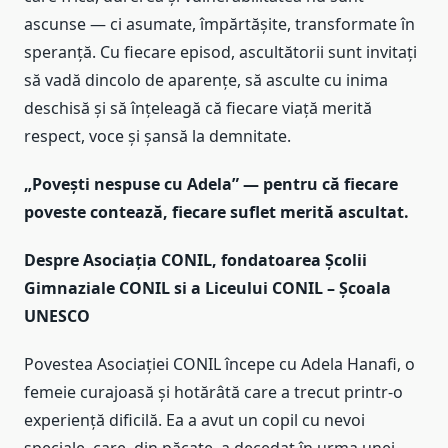
ascunse — ci asumate, împărtășite, transformate în
speranță. Cu fiecare episod, ascultătorii sunt invitați
să vadă dincolo de aparențe, să asculte cu inima
deschisă și să înțeleagă că fiecare viață merită
respect, voce și șansă la demnitate.
„Povești nespuse cu Adela” — pentru că fiecare
poveste contează, fiecare suflet merită ascultat.
Despre Asociația CONIL, fondatoarea Școlii
Gimnaziale CONIL si a Liceului CONIL – Școala
UNESCO
Povestea Asociației CONIL începe cu Adela Hanafi, o
femeie curajoasă și hotărâtă care a trecut printr-o
experiență dificilă. Ea a avut un copil cu nevoi