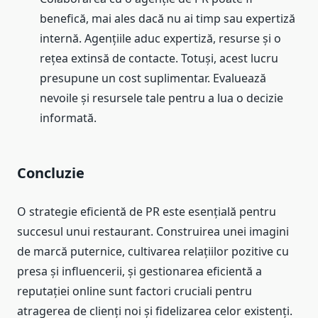
benefică, mai ales dacă nu ai timp sau expertiză
internă. Agențiile aduc expertiză, resurse și o
rețea extinsă de contacte. Totuși, acest lucru
presupune un cost suplimentar. Evaluează
nevoile și resursele tale pentru a lua o decizie
informată.
Concluzie
O strategie eficientă de PR este esențială pentru
succesul unui restaurant. Construirea unei imagini
de marcă puternice, cultivarea relațiilor pozitive cu
presa și influencerii, și gestionarea eficientă a
reputației online sunt factori cruciali pentru
atragerea de clienți noi și fidelizarea celor existenți.