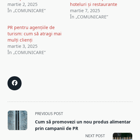
martie 2, 2025
hoteluri și restaurante
În „COMUNICARE”
martie 7, 2025
În „COMUNICARE”
PR pentru agențiile de
turism: cum să atragi mai
mulți clienți
martie 3, 2025
În „COMUNICARE”
<span
PREVIOUS POST
class="nav-
Cum să promovezi un nou produs alimentar
subtitle
prin campanii de PR
screen-
NEXT POST