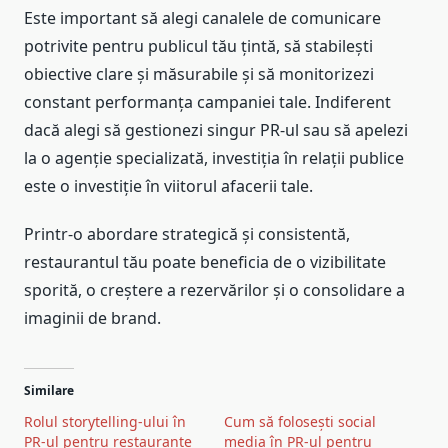
Este important să alegi canalele de comunicare
potrivite pentru publicul tău țintă, să stabilești
obiective clare și măsurabile și să monitorizezi
constant performanța campaniei tale. Indiferent
dacă alegi să gestionezi singur PR-ul sau să apelezi
la o agenție specializată, investiția în relații publice
este o investiție în viitorul afacerii tale.
Printr-o abordare strategică și consistentă,
restaurantul tău poate beneficia de o vizibilitate
sporită, o creștere a rezervărilor și o consolidare a
imaginii de brand.
Similare
Rolul storytelling-ului în
Cum să folosești social
PR-ul pentru restaurante
media în PR-ul pentru