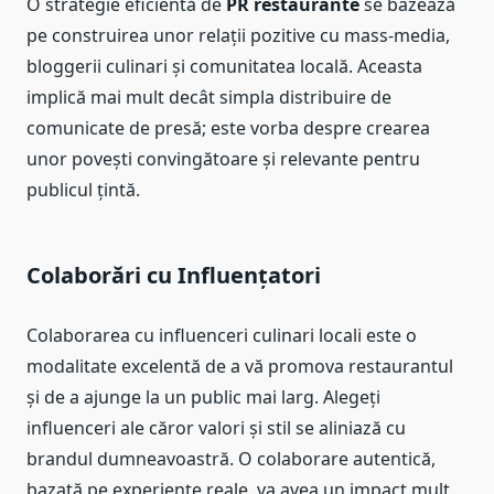
O strategie eficientă de
PR restaurante
se bazează
pe construirea unor relații pozitive cu mass-media,
bloggerii culinari și comunitatea locală. Aceasta
implică mai mult decât simpla distribuire de
comunicate de presă; este vorba despre crearea
unor povești convingătoare și relevante pentru
publicul țintă.
Colaborări cu Influențatori
Colaborarea cu influenceri culinari locali este o
modalitate excelentă de a vă promova restaurantul
și de a ajunge la un public mai larg. Alegeți
influenceri ale căror valori și stil se aliniază cu
brandul dumneavoastră. O colaborare autentică,
bazată pe experiențe reale, va avea un impact mult