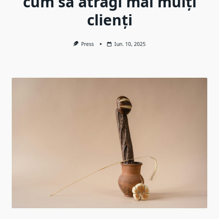
cum să atragi mai mulți
clienți
Press
Iun. 10, 2025