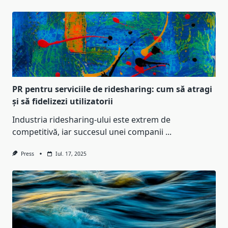
PR pentru serviciile de ridesharing: cum să atragi
și să fidelizezi utilizatorii
Industria ridesharing-ului este extrem de
competitivă, iar succesul unei companii
...
Press
Iul. 17, 2025