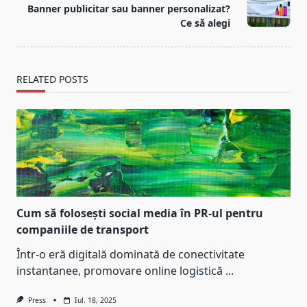
reader-
Banner publicitar sau banner personalizat?
text">Page</span>
Ce să alegi
RELATED POSTS
Cum să folosești social media în PR-ul pentru
companiile de transport
Într-o eră digitală dominată de conectivitate
instantanee, promovare online logistică
...
Press
Iul. 18, 2025