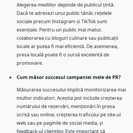
Alegerea mediilor depinde de publicul țintă.
Dacă te adresezi unui public tânăr, rețelele
sociale precum Instagram și TikTok sunt
esențiale. Pentru un public mai matur,
colaborarea cu bloguri culinare sau publicații
locale ar putea fi mai eficientă. De asemenea,
presa locală poate fi o sursă excelentă de
promovare.
Cum măsor succesul campaniei mele de PR?
Măsurarea succesului implică monitorizarea mai
multor indicatori. Aceștia pot include creșterea
numărului de rezervări, menționări în presa
scrisă sau online, creșterea traficului pe site-ul
web sau pe paginile de social media, și
feedback-ul clienților. Este important să