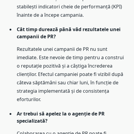
stabilești indicatori cheie de performanță (KPI)
înainte de a începe campania.
Cât timp durează până văd rezultatele unei
campanii de PR?
Rezultatele unei campanii de PR nu sunt
imediate. Este nevoie de timp pentru a construi
o reputație pozitivă și a câștiga încrederea
clienților. Efectul campaniei poate fi vizibil după
câteva săptămâni sau chiar luni, în funcție de
strategia implementată și de consistența
eforturilor.
Ar trebui să apelez la o agenție de PR
specializată?
Colaborarea cu o agenție de PR poate fi