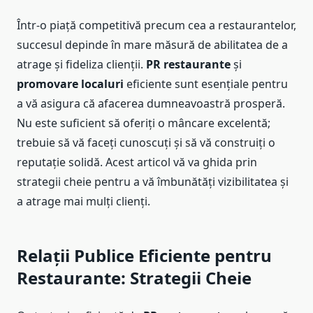
Într-o piață competitivă precum cea a restaurantelor,
succesul depinde în mare măsură de abilitatea de a
atrage și fideliza clienții.
PR restaurante
și
promovare localuri
eficiente sunt esențiale pentru
a vă asigura că afacerea dumneavoastră prosperă.
Nu este suficient să oferiți o mâncare excelentă;
trebuie să vă faceți cunoscuți și să vă construiți o
reputație solidă. Acest articol vă va ghida prin
strategii cheie pentru a vă îmbunătăți vizibilitatea și
a atrage mai mulți clienți.
Relații Publice Eficiente pentru
Restaurante: Strategii Cheie