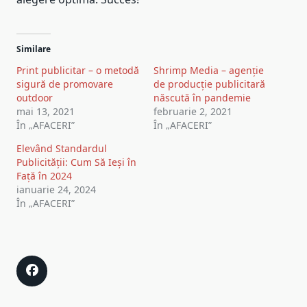
Similare
Print publicitar – o metodă
Shrimp Media – agenție
sigură de promovare
de producție publicitară
outdoor
născută în pandemie
mai 13, 2021
februarie 2, 2021
În „AFACERI”
În „AFACERI”
Elevând Standardul
Publicității: Cum Să Ieși în
Față în 2024
ianuarie 24, 2024
În „AFACERI”