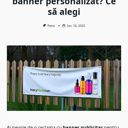
banner personalizat? Ce
să alegi
Press
Iun. 10, 2025
Ai nevoie de o reclama cu
banner publicitar
pentru