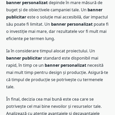
banner personalizat
depinde în mare măsură de
buget și de obiectivele campaniei tale. Un
banner
publicitar
este o soluție mai accesibilă, dar impactul
său poate fi limitat. Un
banner personalizat
poate fi
o investiție mai mare, dar rezultatele vor fi mult mai
eficiente pe termen lung.
Ia în considerare timpul alocat proiectului. Un
banner publicitar
standard este disponibil mai
rapid, în timp ce un
banner personalizat
necesită
mai mult timp pentru design și producție. Asigură-te
că timpul de producție se potrivește cu termenele
tale.
În final, decizia cea mai bună este cea care se
potrivește cel mai bine nevoilor și resurselor tale.
Analizează cu atenție avantajele și dezavantajele