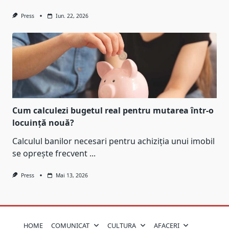
Press
Iun. 22, 2026
Cum calculezi bugetul real pentru mutarea într-o
locuință nouă?
Calculul banilor necesari pentru achiziția unui imobil
se oprește frecvent
...
Press
Mai 13, 2026
HOME
COMUNICAT
CULTURA
AFACERI