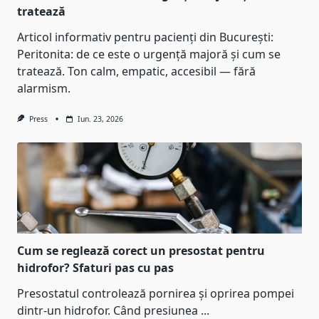
tratează
Articol informativ pentru pacienți din București:
Peritonita: de ce este o urgență majoră și cum se
tratează. Ton calm, empatic, accesibil — fără
alarmism.
Press
Iun. 23, 2026
Cum se reglează corect un presostat pentru
hidrofor? Sfaturi pas cu pas
Presostatul controlează pornirea și oprirea pompei
dintr-un hidrofor. Când presiunea
...