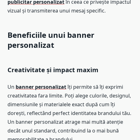
publicitar personalizat
în ceea ce privește impactul
vizual și transmiterea unui mesaj specific.
Beneficiile unui banner
personalizat
Creativitate și impact maxim
Un
banner personalizat
îți permite să îți exprimi
creativitatea fara limite. Poți alege culorile, designul,
dimensiunile și materialele exact după cum îți
dorești, reflectând perfect identitatea brandului tău.
Un banner personalizat atrage mai multă atenție
decât unul standard, contribuind la o mai bună
memorabilitate a brandului.