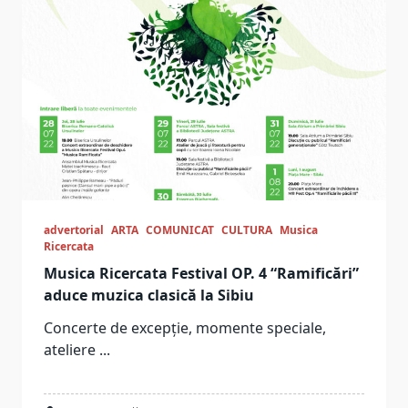
advertorial
ARTA
COMUNICAT
CULTURA
Musica
Ricercata
Musica Ricercata Festival OP. 4 “Ramificări”
aduce muzica clasică la Sibiu
Concerte de excepție, momente speciale,
ateliere
...