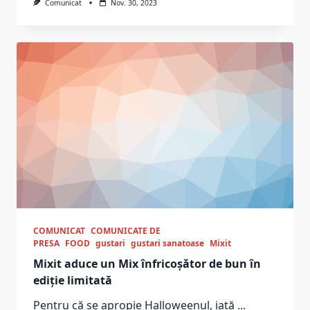
Comunicat
Nov. 30, 2023
COMUNICAT
COMUNICATE DE
PRESA
FOOD
gustari
gustari sanatoase
Mixit
Mixit aduce un Mix înfricoșător de bun în
ediție limitată
Pentru că se apropie Halloweenul, iată
...