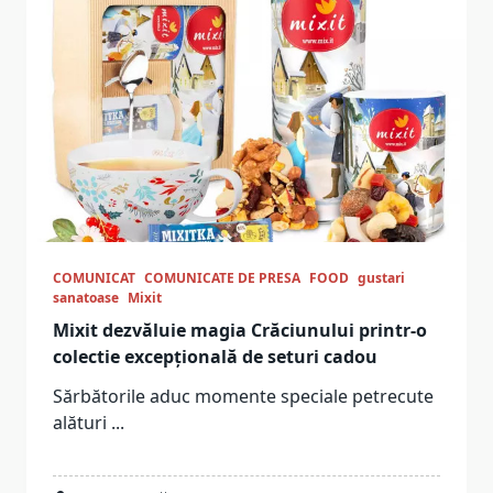
COMUNICAT
COMUNICATE DE PRESA
FOOD
gustari
sanatoase
Mixit
Mixit dezvăluie magia Crăciunului printr-o
colectie excepțională de seturi cadou
Sărbătorile aduc momente speciale petrecute
alături
...