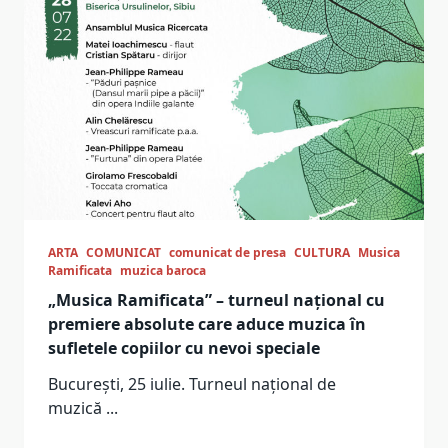
ARTA
COMUNICAT
comunicat de presa
CULTURA
Musica
Ramificata
muzica baroca
„Musica Ramificata” – turneul național cu
premiere absolute care aduce muzica în
sufletele copiilor cu nevoi speciale
București, 25 iulie. Turneul național de
muzică
...