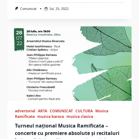
Comunicat
Iul. 25, 2022
advertorial
ARTA
COMUNICAT
CULTURA
Musica
Ramificata
muzica baroca
muzica clasica
Turneul național Musica Ramificata –
concerte cu premiere absolute și recitaluri