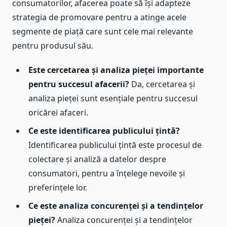
consumatorilor, afacerea poate să își adapteze
strategia de promovare pentru a atinge acele
segmente de piață care sunt cele mai relevante
pentru produsul său.
Este cercetarea și analiza pieței importante
pentru succesul afacerii?
Da, cercetarea și
analiza pieței sunt esențiale pentru succesul
oricărei afaceri.
Ce este identificarea publicului țintă?
Identificarea publicului țintă este procesul de
colectare și analiză a datelor despre
consumatori, pentru a înțelege nevoile și
preferințele lor.
Ce este analiza concurenței și a tendințelor
pieței?
Analiza concurenței și a tendințelor