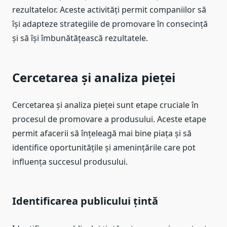
rezultatelor. Aceste activități permit companiilor să
își adapteze strategiile de promovare în consecință
și să își îmbunătățească rezultatele.
Cercetarea și analiza pieței
Cercetarea și analiza pieței sunt etape cruciale în
procesul de promovare a produsului. Aceste etape
permit afacerii să înțeleagă mai bine piața și să
identifice oportunitățile și amenințările care pot
influența succesul produsului.
Identificarea publicului țintă