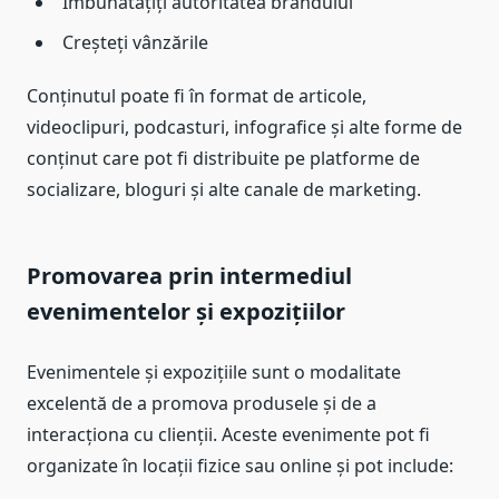
Îmbunătățiți autoritatea brandului
Creșteți vânzările
Conținutul poate fi în format de articole,
videoclipuri, podcasturi, infografice și alte forme de
conținut care pot fi distribuite pe platforme de
socializare, bloguri și alte canale de marketing.
Promovarea prin intermediul
evenimentelor și expozițiilor
Evenimentele și expozițiile sunt o modalitate
excelentă de a promova produsele și de a
interacționa cu clienții. Aceste evenimente pot fi
organizate în locații fizice sau online și pot include: