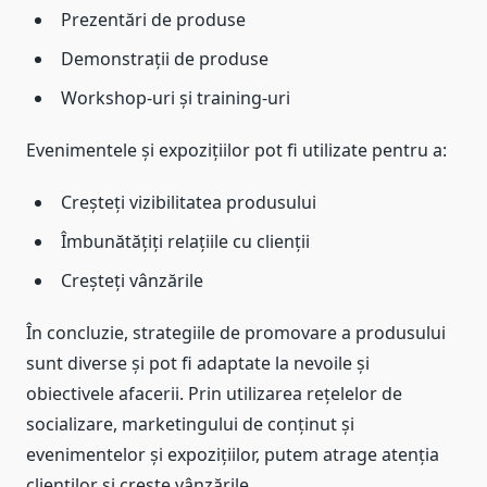
Prezentări de produse
Demonstrații de produse
Workshop-uri și training-uri
Evenimentele și expozițiilor pot fi utilizate pentru a:
Creșteți vizibilitatea produsului
Îmbunătățiți relațiile cu clienții
Creșteți vânzările
În concluzie, strategiile de promovare a produsului
sunt diverse și pot fi adaptate la nevoile și
obiectivele afacerii. Prin utilizarea rețelelor de
socializare, marketingului de conținut și
evenimentelor și expozițiilor, putem atrage atenția
clienților și crește vânzările.