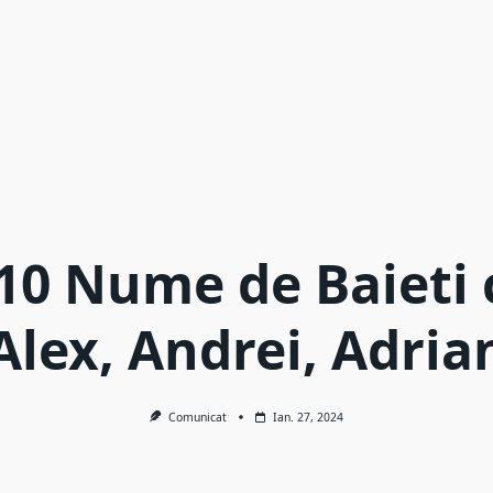
10 Nume de Baieti 
Alex, Andrei, Adria
Comunicat
Ian. 27, 2024