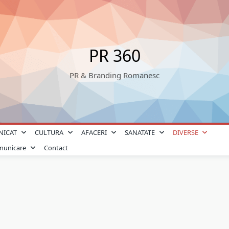
PR 360
PR & Branding Romanesc
NICAT
CULTURA
AFACERI
SANATATE
DIVERSE
omunicare
Contact