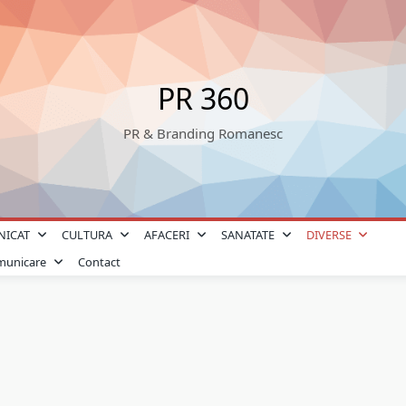
PR 360
PR & Branding Romanesc
NICAT
CULTURA
AFACERI
SANATATE
DIVERSE
omunicare
Contact