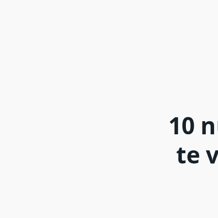
10 n
te 