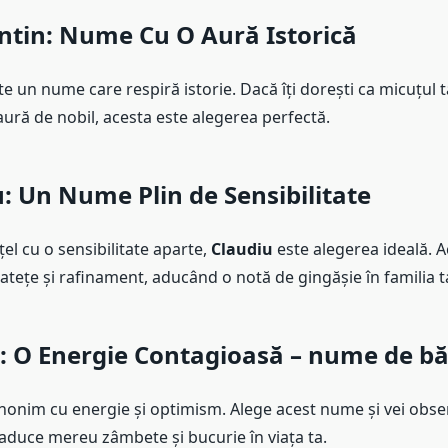
ntin
: Nume Cu O Aură Istorică
e un nume care respiră istorie. Dacă îți dorești ca micuțul 
ură de nobil, acesta este alegerea perfectă.
u
: Un Nume Plin de Sensibilitate
el cu o sensibilitate aparte,
Claudiu
este alegerea ideală. 
atețe și rafinament, aducând o notă de gingășie în familia t
: O Energie Contagioasă – nume de băi
nonim cu energie și optimism. Alege acest nume și vei obs
 aduce mereu zâmbete și bucurie în viața ta.