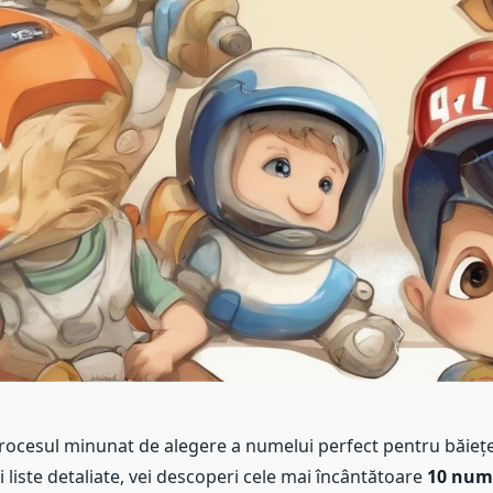
rocesul minunat de alegere a numelui perfect pentru băiețe
i liste detaliate, vei descoperi cele mai încântătoare
10 nume