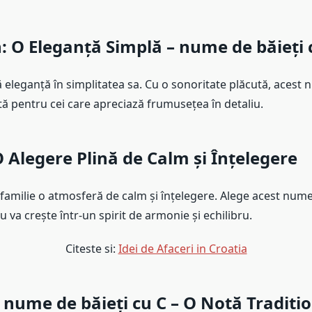
n
: O Eleganță Simplă – nume de băieți 
leganță în simplitatea sa. Cu o sonoritate plăcută, acest n
tă pentru cei care apreciază frumusețea în detaliu.
O Alegere Plină de Calm și Înțelegere
familie o atmosferă de calm și înțelegere. Alege acest nume
 va crește într-un spirit de armonie și echilibru.
Citeste si:
Idei de Afaceri in Croatia
: nume de băieți cu C – O Notă Traditi