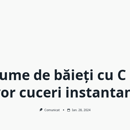
ume de băieți cu C
vor cuceri instanta
Comunicat
Ian. 28, 2024