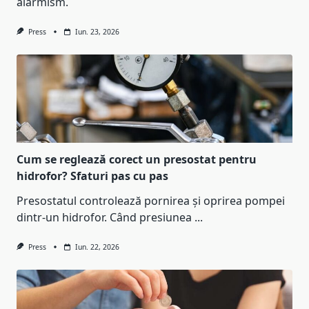
alarmism.
Press
Iun. 23, 2026
Cum se reglează corect un presostat pentru
hidrofor? Sfaturi pas cu pas
Presostatul controlează pornirea și oprirea pompei
dintr-un hidrofor. Când presiunea
...
Press
Iun. 22, 2026