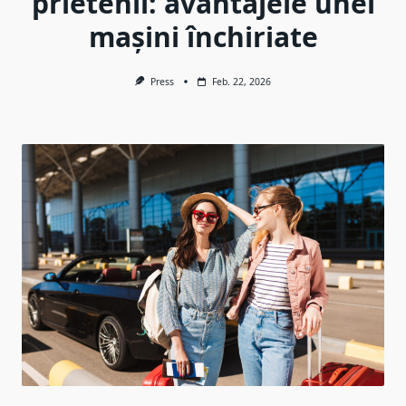
prietenii: avantajele unei
mașini închiriate
Press
Feb. 22, 2026