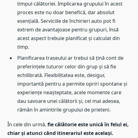
timpul călătoriei. Implicarea grupului în acest
proces este nu doar benefică, dar absolut
esențială. Serviciile de închirieri auto pot fi
extrem de avantajoase pentru grupuri, însă
acest aspect trebuie planificat și calculat din
timp.
Planificarea traseului ar trebui să țină cont de
preferințele tuturor celor din grup și să fie
echilibrată. Flexibilitatea este, desigur,
importantă pentru a permite opriri spontane și
experiențe neașteptate, acele momente care
dau savoare unei călătorii și, cel mai adesea,
rămân în amintirile grupului de prieteni.
În cele din urmă,
fie călătorie este unică în felul ei,
chiar și atunci când itinerariul este același.