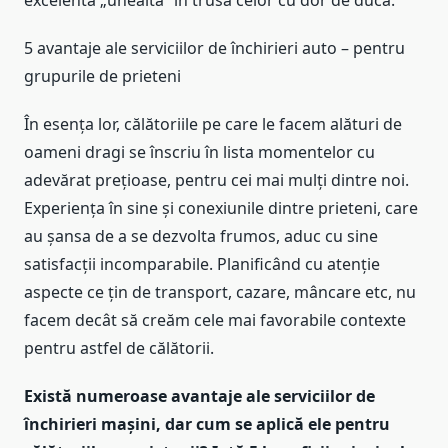
5 avantaje ale serviciilor de închirieri auto – pentru
grupurile de prieteni
În esența lor, călătoriile pe care le facem alături de
oameni dragi se înscriu în lista momentelor cu
adevărat prețioase, pentru cei mai mulți dintre noi.
Experiența în sine și conexiunile dintre prieteni, care
au șansa de a se dezvolta frumos, aduc cu sine
satisfacții incomparabile. Planificând cu atenție
aspecte ce țin de transport, cazare, mâncare etc, nu
facem decât să creăm cele mai favorabile contexte
pentru astfel de călătorii.
Există numeroase avantaje ale serviciilor de
închirieri mașini, dar cum se aplică ele pentru