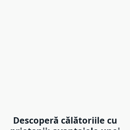
Descoperă călătoriile cu