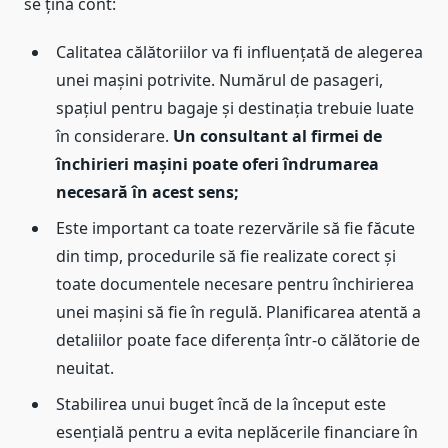
se țină cont:
Calitatea călătoriilor va fi influențată de alegerea
unei mașini potrivite. Numărul de pasageri,
spațiul pentru bagaje și destinația trebuie luate
în considerare.
Un consultant al firmei de
închirieri mașini poate oferi îndrumarea
necesară în acest sens;
Este important ca toate rezervările să fie făcute
din timp, procedurile să fie realizate corect și
toate documentele necesare pentru închirierea
unei mașini să fie în regulă. Planificarea atentă a
detaliilor poate face diferența într-o călătorie de
neuitat.
Stabilirea unui buget încă de la început este
esențială pentru a evita neplăcerile financiare în