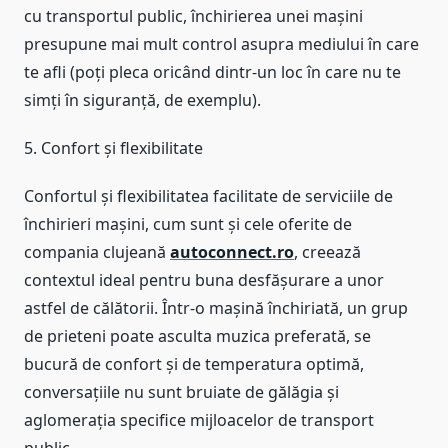
cu transportul public, închirierea unei mașini
presupune mai mult control asupra mediului în care
te afli (poți pleca oricând dintr-un loc în care nu te
simți în siguranță, de exemplu).
5. Confort și flexibilitate
Confortul și flexibilitatea facilitate de serviciile de
închirieri mașini, cum sunt și cele oferite de
compania clujeană
autoconnect.ro
, creează
contextul ideal pentru buna desfășurare a unor
astfel de călătorii. Într-o mașină închiriată, un grup
de prieteni poate asculta muzica preferată, se
bucură de confort și de temperatura optimă,
conversațiile nu sunt bruiate de gălăgia și
aglomerația specifice mijloacelor de transport
public.