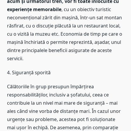
acum și următorul tren, vor fi toate înlocuite cu
experiențe memorabile
, cu un obiectiv turistic
neconvențional zărit din mașină, într-un sat montan
răsfirat, cu o discuție plăcută la un restaurant local,
cu o vizită la muzeu etc. Economia de timp pe care o
mașină închiriată o permite reprezintă, așadar, unul
dintre principalele beneficii asigurate de aceste
servicii.
4. Siguranță sporită
Călătoriile în grup presupun împărțirea
responsabilităților, inclusiv a șofatului, ceea ce
contribuie la un nivel mai mare de siguranță – mai
ales când vine vorba de distanțe mari. În cazul unor
urgențe sau probleme, acestea pot fi soluționate
mai ușor în echipă. De asemenea, prin comparație