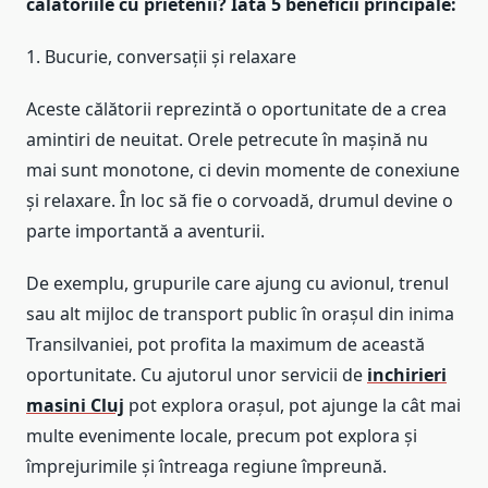
călătoriile cu prietenii? Iată 5 beneficii principale:
1. Bucurie, conversații și relaxare
Aceste călătorii reprezintă o oportunitate de a crea
amintiri de neuitat. Orele petrecute în mașină nu
mai sunt monotone, ci devin momente de conexiune
și relaxare. În loc să fie o corvoadă, drumul devine o
parte importantă a aventurii.
De exemplu, grupurile care ajung cu avionul, trenul
sau alt mijloc de transport public în orașul din inima
Transilvaniei, pot profita la maximum de această
oportunitate. Cu ajutorul unor servicii de
inchirieri
masini Cluj
pot explora orașul, pot ajunge la cât mai
multe evenimente locale, precum pot explora și
împrejurimile și întreaga regiune împreună.