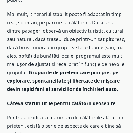
Mai mult, itinerariul stabilit poate fi adaptat în timp
real, spontan, pe parcursul călătoriei. Dacă unul
dintre pasageri observă un obiectiv turistic, cultural
sau natural, dacă traseul duce printr-un sat pitoresc,
dacă brusc unora din grup li se face foame (sau, mai
ales, poftă) de bunătăți locale, programul este mult
mai ușor de ajustat și recalibrat în funcție de nevoile
grupului.
Grupurile de prieteni care pun preț pe
explorare, spontaneitate și libertate de mișcare
devin rapid fani ai serviciilor de închirieri auto.
Câteva sfaturi utile pentru călătorii deosebite
Pentru a profita la maximum de călătoriile alături de
prieteni, există o serie de aspecte de care e bine să