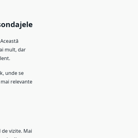
sondajele
. Această
ai mult, dar
lent.
ck, unde se
 mai relevante
 de vizite. Mai