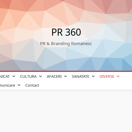
PR 360
PR & Branding Romanesc
NICAT
CULTURA
AFACERI
SANATATE
DIVERSE
omunicare
Contact