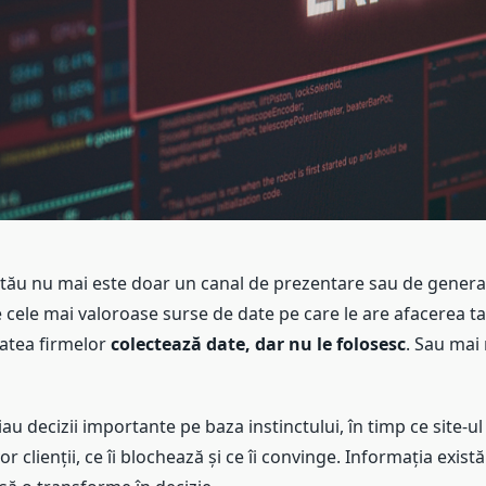
l tău nu mai este doar un canal de prezentare sau de generar
 cele mai valoroase surse de date pe care le are afacerea t
tatea firmelor
colectează date, dar nu le folosesc
. Sau mai 
iau decizii importante pe baza instinctului, în timp ce site-ul 
vor clienții, ce îi blochează și ce îi convinge. Informația exist