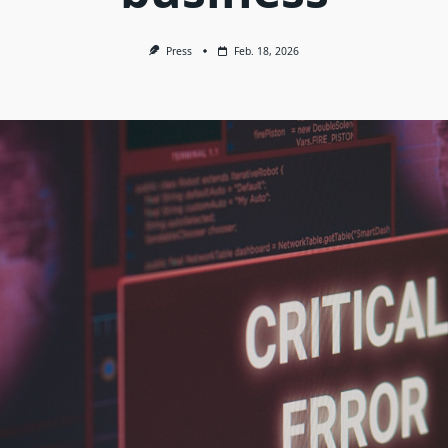
Press
Feb. 18, 2026