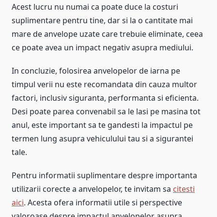
Acest lucru nu numai ca poate duce la costuri
suplimentare pentru tine, dar si la o cantitate mai
mare de anvelope uzate care trebuie eliminate, ceea
ce poate avea un impact negativ asupra mediului.
In concluzie, folosirea anvelopelor de iarna pe
timpul verii nu este recomandata din cauza multor
factori, inclusiv siguranta, performanta si eficienta.
Desi poate parea convenabil sa le lasi pe masina tot
anul, este important sa te gandesti la impactul pe
termen lung asupra vehiculului tau si a sigurantei
tale.
Pentru informatii suplimentare despre importanta
utilizarii corecte a anvelopelor, te invitam sa
citesti
aici
. Acesta ofera informatii utile si perspective
valoroase despre impactul anvelopelor asupra