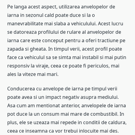
Pe langa acest aspect, utilizarea anvelopelor de
iarna in sezonul cald poate duce si la o
manevrabilitate mai slaba a vehiculului. Acest lucru
se datoreaza profilului de rulare al anvelopelor de
iarna care este conceput pentru a oferi tractiune pe
zapada si gheata. In timpul verii, acest profil poate
face ca vehiculul sa se simta mai instabil si mai putin
responsiv la viraje, ceea ce poate fi periculos, mai
ales la viteze mai mari.
Conducerea cu anvelope de iarna pe timpul verii
poate avea si un impact negativ asupra mediului.
Asa cum am mentionat anterior, anvelopele de iarna
pot duce la un consum mai mare de combustibil. In
plus, ele se uzeaza mai repede in conditii de caldura,
ceea ce inseamna ca vor trebui inlocuite mai des.