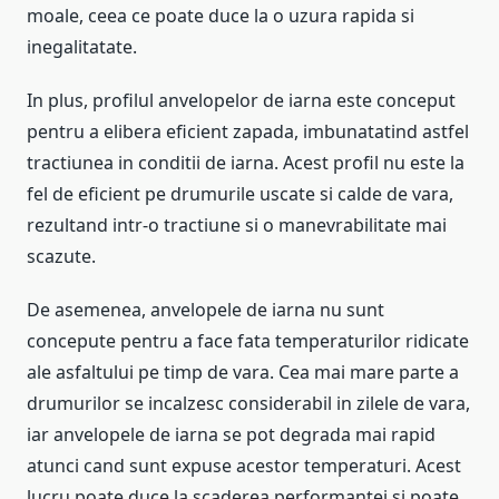
moale, ceea ce poate duce la o uzura rapida si
inegalitatate.
In plus, profilul anvelopelor de iarna este conceput
pentru a elibera eficient zapada, imbunatatind astfel
tractiunea in conditii de iarna. Acest profil nu este la
fel de eficient pe drumurile uscate si calde de vara,
rezultand intr-o tractiune si o manevrabilitate mai
scazute.
De asemenea, anvelopele de iarna nu sunt
concepute pentru a face fata temperaturilor ridicate
ale asfaltului pe timp de vara. Cea mai mare parte a
drumurilor se incalzesc considerabil in zilele de vara,
iar anvelopele de iarna se pot degrada mai rapid
atunci cand sunt expuse acestor temperaturi. Acest
lucru poate duce la scaderea performantei si poate