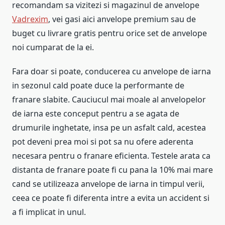
recomandam sa vizitezi si magazinul de anvelope
Vadrexim
, vei gasi aici anvelope premium sau de
buget cu livrare gratis pentru orice set de anvelope
noi cumparat de la ei.
Fara doar si poate, conducerea cu anvelope de iarna
in sezonul cald poate duce la performante de
franare slabite. Cauciucul mai moale al anvelopelor
de iarna este conceput pentru a se agata de
drumurile inghetate, insa pe un asfalt cald, acestea
pot deveni prea moi si pot sa nu ofere aderenta
necesara pentru o franare eficienta. Testele arata ca
distanta de franare poate fi cu pana la 10% mai mare
cand se utilizeaza anvelope de iarna in timpul verii,
ceea ce poate fi diferenta intre a evita un accident si
a fi implicat in unul.