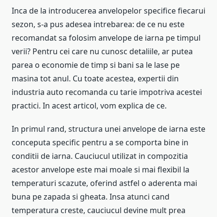
Inca de la introducerea anvelopelor specifice fiecarui
sezon, s-a pus adesea intrebarea: de ce nu este
recomandat sa folosim anvelope de iarna pe timpul
verii? Pentru cei care nu cunosc detaliile, ar putea
parea o economie de timp si bani sa le lase pe
masina tot anul. Cu toate acestea, expertii din
industria auto recomanda cu tarie impotriva acestei
practici. In acest articol, vom explica de ce.
In primul rand, structura unei anvelope de iarna este
conceputa specific pentru a se comporta bine in
conditii de iarna. Cauciucul utilizat in compozitia
acestor anvelope este mai moale si mai flexibil la
temperaturi scazute, oferind astfel o aderenta mai
buna pe zapada si gheata. Insa atunci cand
temperatura creste, cauciucul devine mult prea