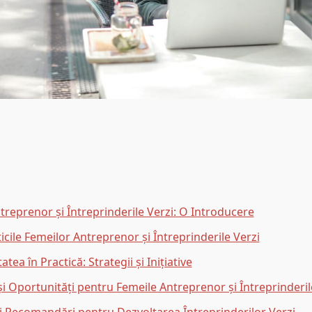
treprenor și Întreprinderile Verzi: O Introducere
icile Femeilor Antreprenor și Întreprinderile Verzi
atea în Practică: Strategii și Inițiative
și Oportunități pentru Femeile Antreprenor și Întreprinderil