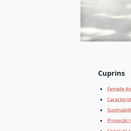
Cuprins
Femeile An
Caracterist
Sustinabilit
Provocări 