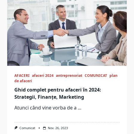
AFACERI
afaceri 2024
antreprenoriat
COMUNICAT
plan
de afaceri
Ghid complet pentru afaceri în 2024:
Strategii, Finanțe, Marketing
Atunci când vine vorba de a
...
Comunicat
Nov. 26, 2023