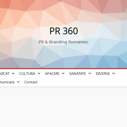
PR 360
PR & Branding Romanesc
NICAT
CULTURA
AFACERI
SANATATE
DIVERSE
omunicare
Contact