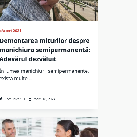
afaceri 2024
Demontarea miturilor despre
manichiura semipermanentă:
Adevărul dezvăluit
În lumea manichiurii semipermanente,
există multe
...
Comunicat
Mart. 18, 2024