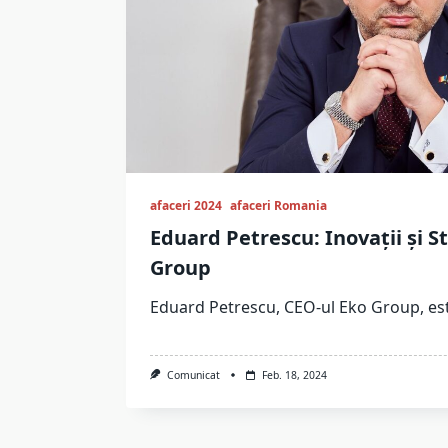
afaceri 2024
afaceri Romania
Eduard Petrescu: Inovații și St
Group
Eduard Petrescu, CEO-ul Eko Group, es
Comunicat
Feb. 18, 2024