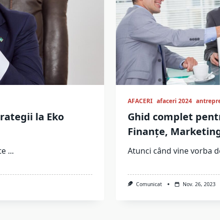
AFACERI
afaceri 2024
antrepr
rategii la Eko
Ghid complet pentru
Finanțe, Marketin
te
...
Atunci când vine vorba d
Comunicat
Nov. 26, 2023