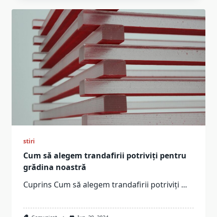
stiri
Cum să alegem trandafirii potriviți pentru
grădina noastră
Cuprins Cum să alegem trandafirii potriviți
...