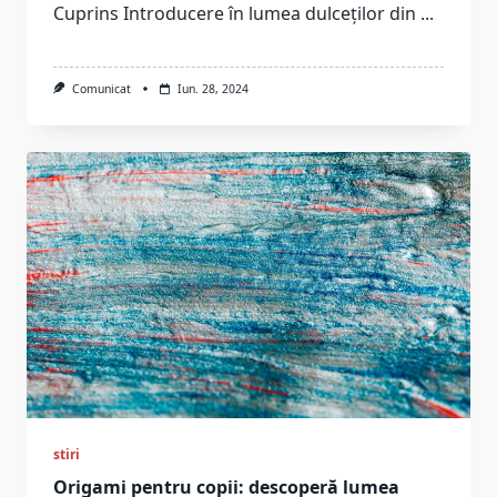
Cuprins Introducere în lumea dulceților din
...
Comunicat
Iun. 28, 2024
stiri
Origami pentru copii: descoperă lumea