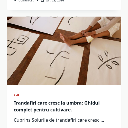
Comunicat
Iun. 29, 2024
stiri
Trandafiri care cresc la umbra: Ghidul
complet pentru cultivare.
Cuprins Soiurile de trandafiri care cresc
...