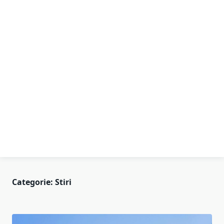
Categorie:
Stiri