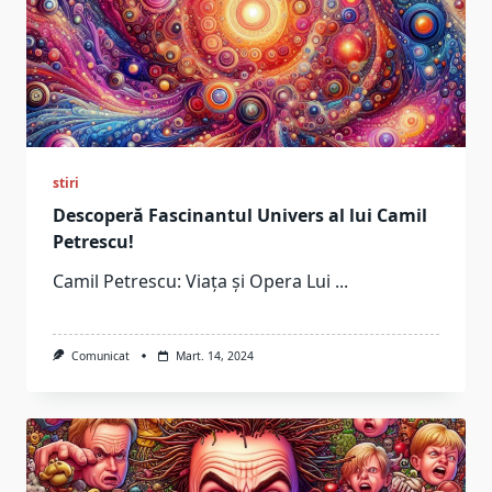
stiri
Descoperă Fascinantul Univers al lui Camil
Petrescu!
Camil Petrescu: Viața și Opera Lui
...
Comunicat
Mart. 14, 2024