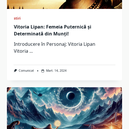
stiri
Vitoria Lipan: Femeia Puternică și
Determinată din Munți!
Introducere în Personaj: Vitoria Lipan
Vitoria
...
Comunicat
Mart. 14, 2024