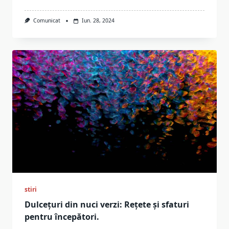
Comunicat
Iun. 28, 2024
stiri
Dulcețuri din nuci verzi: Rețete și sfaturi
pentru începători.