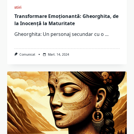
stiri
Transformare Emoționantă: Gheorghita, de
la Inocență la Maturitate
Gheorghita: Un personaj secundar cu o
...
Comunicat
Mart. 14, 2024