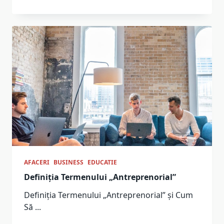
AFACERI
BUSINESS
EDUCATIE
Definiția Termenului „Antreprenorial”
Definiția Termenului „Antreprenorial” și Cum
Să
...