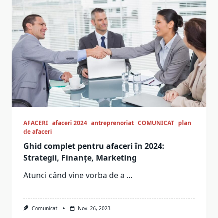
AFACERI
afaceri 2024
antreprenoriat
COMUNICAT
plan
de afaceri
Ghid complet pentru afaceri în 2024:
Strategii, Finanțe, Marketing
Atunci când vine vorba de a
...
Comunicat
Nov. 26, 2023