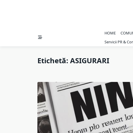
HOME
COMU
Servicii PR & C
Etichetă:
ASIGURARI