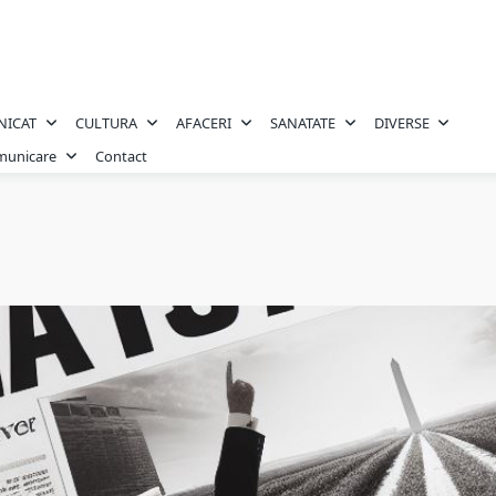
NICAT
CULTURA
AFACERI
SANATATE
DIVERSE
omunicare
Contact