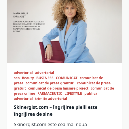
advertorial
advertorial
seo
Beauty
BUSINESS
COMUNICAT
comunicat de
presa
comunicat de presa granturi
comunicat de presa
gratuit
comunicat de presa lansare proiect
comunicat de
presa online
FARMACEUTIC
LIFESTYLE
publica
advertorial
trimite advertorial
Skinergist.com – îngrijirea pielii este
îngrijirea de sine
Skinergist.com este cea mai nouă