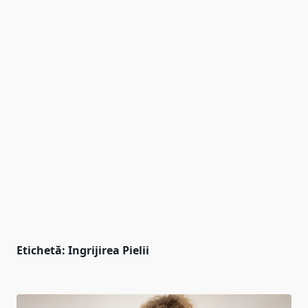
Etichetă:
Ingrijirea Pielii