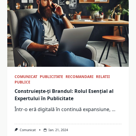
COMUNICAT
PUBLICITATE
RECOMANDARI
RELATII
PUBLICE
Construiește-ți Brandul: Rolul Esențial al
Expertului în Publicitate
Într-o eră digitală în continuă expansiune,
...
Comunicat
Ian. 21, 2024