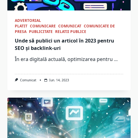
ADVERTORIAL
PLATIT
COMUNICARE
COMUNICAT
COMUNICATE DE
PRESA
PUBLICITATE
RELATII PUBLICE
Unde să publici un articol în 2023 pentru
SEO și backlink-uri
În era digitală actuală, optimizarea pentru
...
Comunicat
Iun. 14, 2023