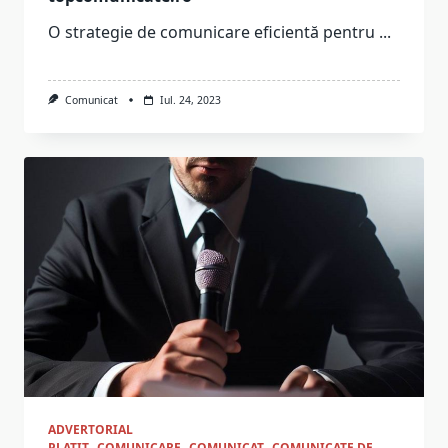
O strategie de comunicare eficientă pentru
...
Comunicat
Iul. 24, 2023
ADVERTORIAL
PLATIT
COMUNICARE
COMUNICAT
COMUNICATE DE