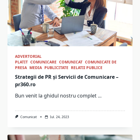
ADVERTORIAL
PLATIT
COMUNICARE
COMUNICAT
COMUNICATE DE
PRESA
MEDIA
PUBLICITATE
RELATII PUBLICE
Strategii de PR și Servicii de Comunicare –
pr360.ro
Bun venit la ghidul nostru complet
...
Comunicat
Iul. 24, 2023