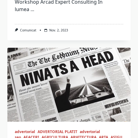
Workshop Arcad Expert Consulting În
lumea
...
Comunicat
Nov. 2, 2023
advertorial
ADVERTORIAL PLATIT
advertorial
seo
AFACERI
AGRICULTURA
ARHITECTURA
ARTA
ASIGU