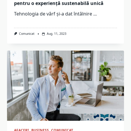
pentru o experiență sustenabilă unică
Tehnologia de vârf și-a dat întâlnire
...
Comunicat
Aug. 11, 2023
AFACERI
BUSINESS
COMUNICAT