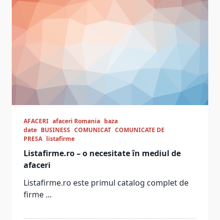
AFACERI
afaceri Romania
baza
date
BUSINESS
COMUNICAT
COMUNICATE DE
PRESA
listafirme
Listafirme.ro – o necesitate în mediul de
afaceri
Listafirme.ro este primul catalog complet de
firme
...