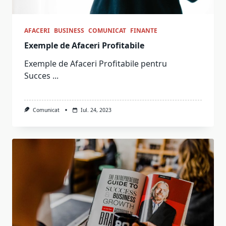
AFACERI
BUSINESS
COMUNICAT
FINANTE
Exemple de Afaceri Profitabile
Exemple de Afaceri Profitabile pentru
Succes
...
Comunicat
Iul. 24, 2023