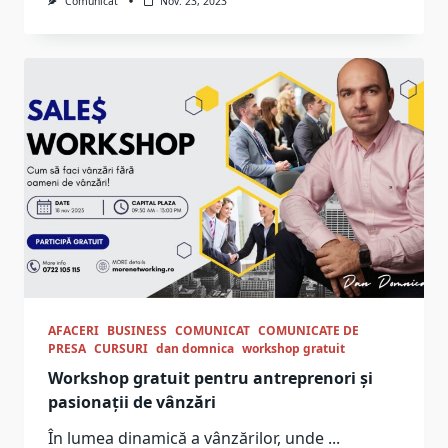
Comunicat
Nov. 23, 2023
AFACERI
BUSINESS
COMUNICAT
COMUNICATE DE
PRESA
CURSURI
dan domnica
workshop gratuit
Workshop gratuit pentru antreprenori și
pasionații de vânzări
În lumea dinamică a vânzărilor, unde
...