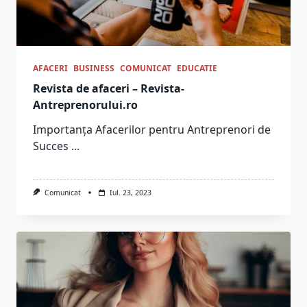
AFACERI
BUSINESS
COMUNICAT
EDUCATIE
Revista de afaceri – Revista-
Antreprenorului.ro
Importanța Afacerilor pentru Antreprenori de
Succes
...
Comunicat
Iul. 23, 2023