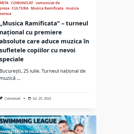
ARTA
COMUNICAT
comunicat de
presa
CULTURA
Musica Ramificata
muzica
baroca
„Musica Ramificata” – turneul
național cu premiere
absolute care aduce muzica în
sufletele copiilor cu nevoi
speciale
București, 25 iulie. Turneul național de
muzică
...
Comunicat
Iul. 25, 2022