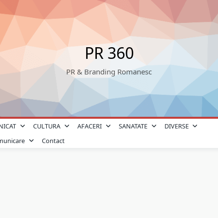
PR 360
PR & Branding Romanesc
NICAT
CULTURA
AFACERI
SANATATE
DIVERSE
omunicare
Contact