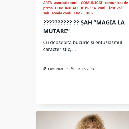
ARTA
asociatia conil
COMUNICAT
comunicat de
presa
COMUNICATE DE PRESA
conil
festival
sah
scoala conil
TIMP LIBER
?????????? ?? ȘAH ”MAGIA LA
MUTARE”
Cu deosebită bucurie și entuziasmul
caracteristic,
...
Comunicat
Iun. 13, 2023