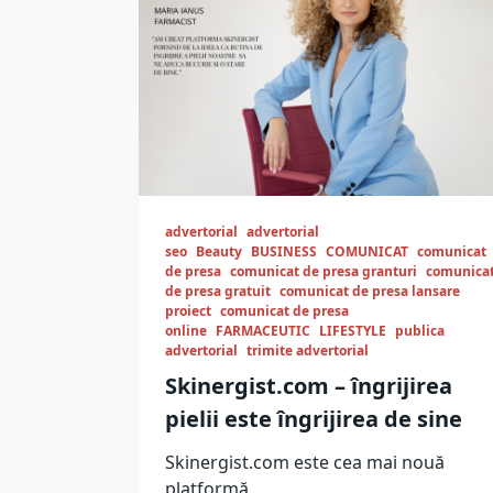
advertorial
advertorial
seo
Beauty
BUSINESS
COMUNICAT
comunicat
de presa
comunicat de presa granturi
comunica
de presa gratuit
comunicat de presa lansare
proiect
comunicat de presa
online
FARMACEUTIC
LIFESTYLE
publica
advertorial
trimite advertorial
Skinergist.com – îngrijirea
pielii este îngrijirea de sine
Skinergist.com este cea mai nouă
platformă
...