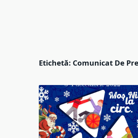
Etichetă:
Comunicat De Pr