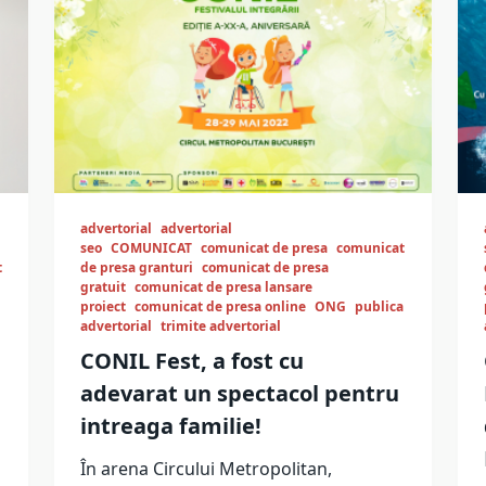
advertorial
advertorial
seo
COMUNICAT
comunicat de presa
comunicat
t
de presa granturi
comunicat de presa
gratuit
comunicat de presa lansare
proiect
comunicat de presa online
ONG
publica
advertorial
trimite advertorial
CONIL Fest, a fost cu
adevarat un spectacol pentru
intreaga familie!
În arena Circului Metropolitan,