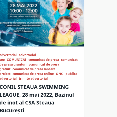
advertorial
advertorial
seo
COMUNICAT
comunicat de presa
comunicat
de presa granturi
comunicat de presa
gratuit
comunicat de presa lansare
proiect
comunicat de presa online
ONG
publica
advertorial
trimite advertorial
CONIL STEAUA SWIMMING
LEAGUE, 28 mai 2022, Bazinul
de inot al CSA Steaua
București