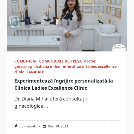
COMUNICAT
COMUNICATE DE PRESA
doctor
ginecolog
dr.diana mihai
infertilitate
ladies excellence
clinic
SANATATE
Experimentează îngrijire personalizată la
Clinica Ladies Excellence Clinic
Dr. Diana Mihai oferă consultații
ginecologice
...
Comunicat
Dec. 19, 2023