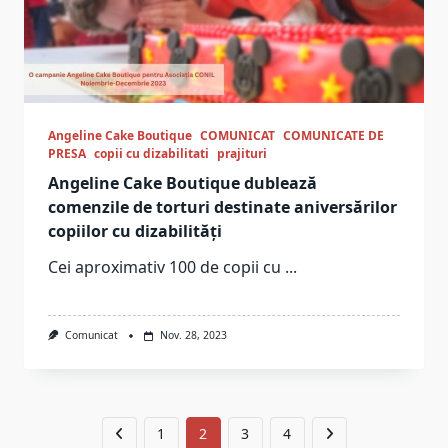
Angeline Cake Boutique
COMUNICAT
COMUNICATE DE
PRESA
copii cu dizabilitati
prajituri
Angeline Cake Boutique dublează
comenzile de torturi destinate aniversărilor
copiilor cu dizabilități
Cei aproximativ 100 de copii cu
...
Comunicat
Nov. 28, 2023
1
2
3
4