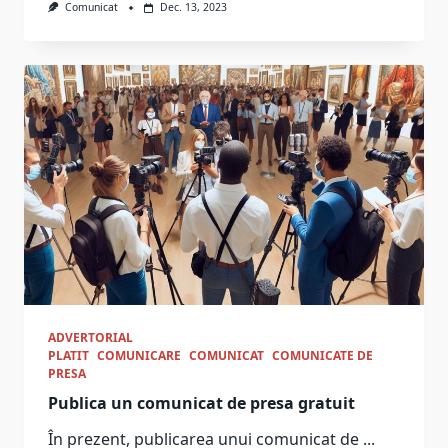
Comunicat
Dec. 13, 2023
ADVERTORIAL
PLATIT
COMUNICARE
COMUNICAT
COMUNICATE DE
PRESA
Publica un comunicat de presa gratuit
În prezent, publicarea unui comunicat de
...