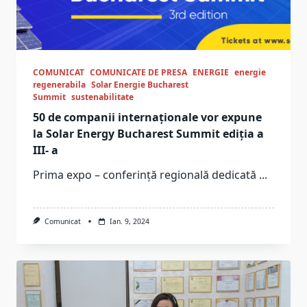
COMUNICAT
COMUNICATE DE PRESA
ENERGIE
energie
regenerabila
Solar Energie Bucharest
Summit
sustenabilitate
50 de companii internaționale vor expune
la Solar Energy Bucharest Summit ediția a
III- a
Prima expo – conferință regională dedicată
...
Comunicat
Ian. 9, 2024