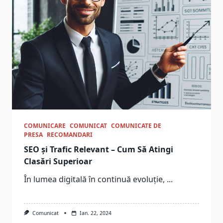
COMUNICARE
COMUNICAT
COMUNICATE DE
PRESA
RECOMANDARI
SEO și Trafic Relevant – Cum Să Atingi
Clasări Superioar
În lumea digitală în continuă evoluție,
...
Comunicat
Ian. 22, 2024