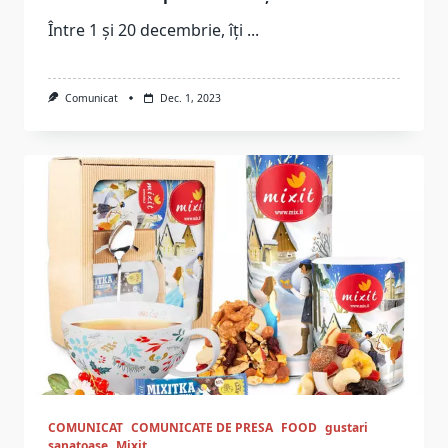
Între 1 și 20 decembrie, îți
...
Comunicat
Dec. 1, 2023
COMUNICAT
COMUNICATE DE PRESA
FOOD
gustari
sanatoase
Mixit