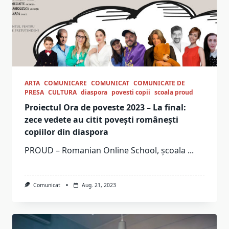
ARTA
COMUNICARE
COMUNICAT
COMUNICATE DE
PRESA
CULTURA
diaspora
povesti copii
scoala proud
Proiectul Ora de poveste 2023 – La final:
zece vedete au citit povești românești
copiilor din diaspora
PROUD – Romanian Online School, școala
...
Comunicat
Aug. 21, 2023