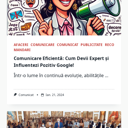
AFACERI
COMUNICARE
COMUNICAT
PUBLICITATE
RECO
MANDARI
Comunicare Eficientă: Cum Devii Expert și
Influentezi Pozitiv Google!
Într-o lume în continuă evoluție, abilitățile
...
Comunicat
Ian. 21, 2024