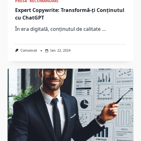
PRESA
RECOMANDARI
Expert Copywrite: Transformă-ți Conținutul
cu ChatGPT
În era digitală, conținutul de calitate
...
Comunicat
Ian. 22, 2024