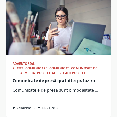
ADVERTORIAL
PLATIT
COMUNICARE
COMUNICAT
COMUNICATE DE
PRESA
MEDIA
PUBLICITATE
RELATII PUBLICE
Comunicate de presă gratuite: pr.1az.ro
Comunicatele de presă sunt o modalitate
...
Comunicat
Iul. 24, 2023