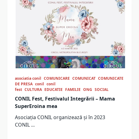
asociatia conil
COMUNICARE
COMUNICAT
COMUNICATE
DE PRESA
conil
conil
fest
CULTURA
EDUCATIE
FAMILIE
ONG
SOCIAL
CONIL Fest, Festivalul Integrării – Mama
SuperEroina mea
Asociația CONIL organizează și în 2023
CONIL
...