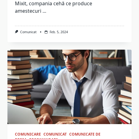
Mixit, compania cehă ce produce
amestecuri
...
Comunicat
Feb. 5, 2024
COMUNICARE
COMUNICAT
COMUNICATE DE