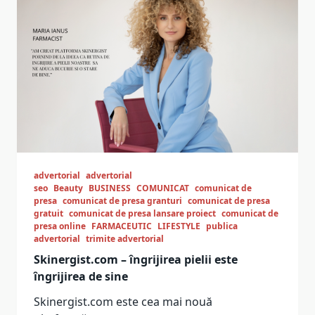
advertorial
advertorial
seo
Beauty
BUSINESS
COMUNICAT
comunicat de
presa
comunicat de presa granturi
comunicat de presa
gratuit
comunicat de presa lansare proiect
comunicat de
presa online
FARMACEUTIC
LIFESTYLE
publica
advertorial
trimite advertorial
Skinergist.com – îngrijirea pielii este
îngrijirea de sine
Skinergist.com este cea mai nouă