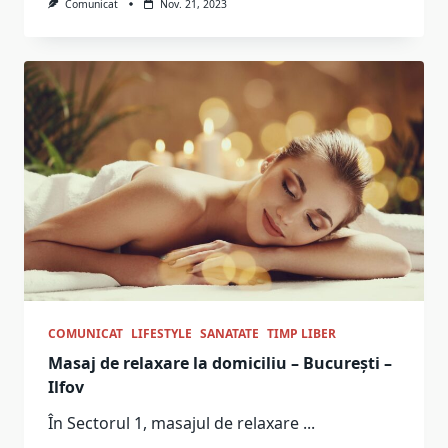
Comunicat
Nov. 21, 2023
COMUNICAT
LIFESTYLE
SANATATE
TIMP LIBER
Masaj de relaxare la domiciliu – București –
Ilfov
În Sectorul 1, masajul de relaxare
...