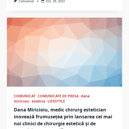
Comunicat
Oct. 29, 2023
COMUNICAT
COMUNICATE DE PRESA
dana
miricioiu
estetica
LIFESTYLE
Dana Miricioiu, medic chirurg estetician
inovează frumusețea prin lansarea cei mai
noi clinici de chirurgie estetică și de