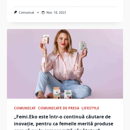
Comunicat
Nov. 18, 2023
COMUNICAT
COMUNICATE DE PRESA
LIFESTYLE
„Femi.Eko este într-o continuă căutare de
inovație, pentru ca femeile merită produse