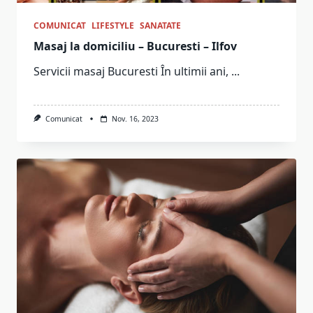
COMUNICAT
LIFESTYLE
SANATATE
Masaj la domiciliu – Bucuresti – Ilfov
Servicii masaj Bucuresti În ultimii ani,
...
Comunicat
Nov. 16, 2023