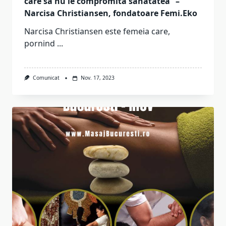
care să nu le compromită sănătatea” –
Narcisa Christiansen, fondatoare Femi.Eko
Narcisa Christiansen este femeia care,
pornind
...
Comunicat
Nov. 17, 2023